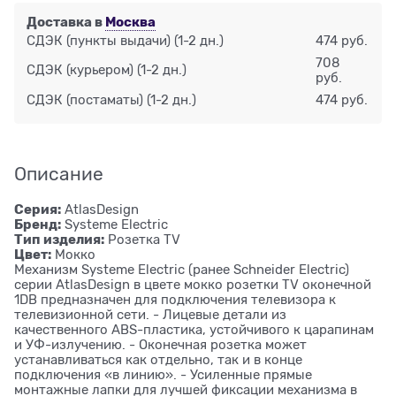
Доставка в
Москва
СДЭК (пункты выдачи)
(1-2 дн.)
474 руб.
708
СДЭК (курьером)
(1-2 дн.)
руб.
СДЭК (постаматы)
(1-2 дн.)
474 руб.
Описание
Серия:
AtlasDesign
Бренд:
Systeme Electric
Тип изделия:
Розетка ТV
Цвет:
Мокко
Механизм Systeme Electric (ранее Schneider Electric)
серии AtlasDesign в цвете мокко розетки TV оконечной
1DB предназначен для подключения телевизора к
телевизионной сети. - Лицевые детали из
качественного ABS-пластика, устойчивого к царапинам
и УФ-излучению. - Оконечная розетка может
устанавливаться как отдельно, так и в конце
подключения «в линию». - Усиленные прямые
монтажные лапки для лучшей фиксации механизма в