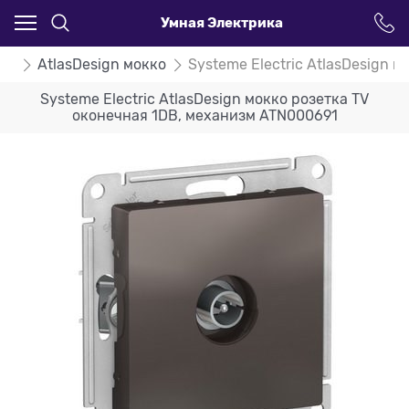
Умная Электрика
ign
AtlasDesign мокко
Systeme Electric AtlasDesign 
Systeme Electric AtlasDesign мокко розетка TV
оконечная 1DB, механизм ATN000691