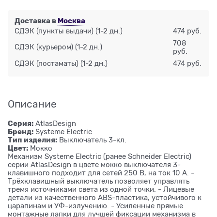
Доставка в
Москва
СДЭК (пункты выдачи)
(1-2 дн.)
474 руб.
708
СДЭК (курьером)
(1-2 дн.)
руб.
СДЭК (постаматы)
(1-2 дн.)
474 руб.
Описание
Серия:
AtlasDesign
Бренд:
Systeme Electric
Тип изделия:
Выключатель 3-кл.
Цвет:
Мокко
Механизм Systeme Electric (ранее Schneider Electric)
серии AtlasDesign в цвете мокко выключателя 3-
клавишного подходит для сетей 250 В, на ток 10 А. -
Трёхклавишный выключатель позволяет управлять
тремя источниками света из одной точки. - Лицевые
детали из качественного ABS-пластика, устойчивого к
царапинам и УФ-излучению. - Усиленные прямые
монтажные лапки для лучшей фиксации механизма в