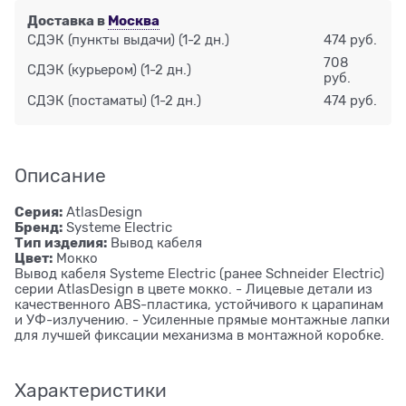
Доставка в
Москва
СДЭК (пункты выдачи)
(1-2 дн.)
474 руб.
708
СДЭК (курьером)
(1-2 дн.)
руб.
СДЭК (постаматы)
(1-2 дн.)
474 руб.
Описание
Серия:
AtlasDesign
Бренд:
Systeme Electric
Тип изделия:
Вывод кабеля
Цвет:
Мокко
Вывод кабеля Systeme Electric (ранее Schneider Electric)
серии AtlasDesign в цвете мокко. - Лицевые детали из
качественного ABS-пластика, устойчивого к царапинам
и УФ-излучению. - Усиленные прямые монтажные лапки
для лучшей фиксации механизма в монтажной коробке.
Характеристики