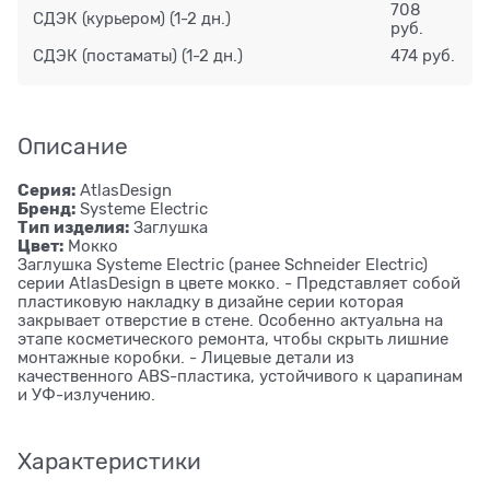
708
СДЭК (курьером)
(1-2 дн.)
руб.
СДЭК (постаматы)
(1-2 дн.)
474 руб.
Описание
Серия:
AtlasDesign
Бренд:
Systeme Electric
Тип изделия:
Заглушка
Цвет:
Мокко
Заглушка Systeme Electric (ранее Schneider Electric)
серии AtlasDesign в цвете мокко. - Представляет собой
пластиковую накладку в дизайне серии которая
закрывает отверстие в стене. Особенно актуальна на
этапе косметического ремонта, чтобы скрыть лишние
монтажные коробки. - Лицевые детали из
качественного ABS-пластика, устойчивого к царапинам
и УФ-излучению.
Характеристики