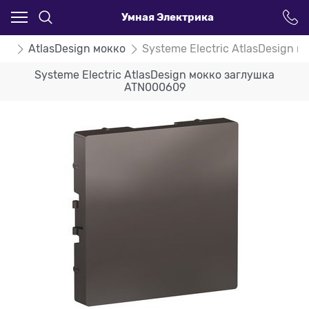
Умная Электрика
ign
AtlasDesign мокко
Systeme Electric AtlasDesign 
Systeme Electric AtlasDesign мокко заглушка
ATN000609