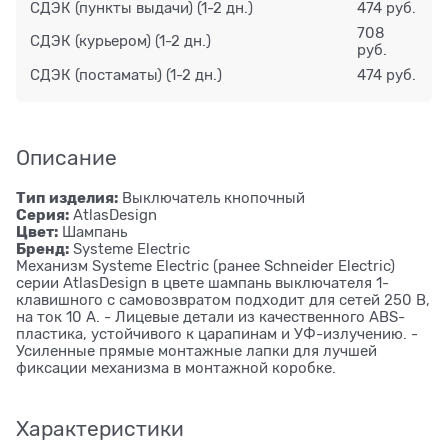
СДЭК (пункты выдачи)
(1-2 дн.)
474 руб.
708
СДЭК (курьером)
(1-2 дн.)
руб.
СДЭК (постаматы)
(1-2 дн.)
474 руб.
Описание
Тип изделия:
Выключатель кнопочный
Серия:
AtlasDesign
Цвет:
Шампань
Бренд:
Systeme Electric
Механизм Systeme Electric (ранее Schneider Electric)
серии AtlasDesign в цвете шампань выключателя 1-
клавишного с самовозвратом подходит для сетей 250 В,
на ток 10 А. - Лицевые детали из качественного ABS-
пластика, устойчивого к царапинам и УФ-излучению. -
Усиленные прямые монтажные лапки для лучшей
фиксации механизма в монтажной коробке.
Характеристики