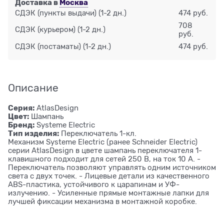
Доставка в
Москва
СДЭК (пункты выдачи)
(1-2 дн.)
474 руб.
708
СДЭК (курьером)
(1-2 дн.)
руб.
СДЭК (постаматы)
(1-2 дн.)
474 руб.
Описание
Серия:
AtlasDesign
Цвет:
Шампань
Бренд:
Systeme Electric
Тип изделия:
Переключатель 1-кл.
Механизм Systeme Electric (ранее Schneider Electric)
серии AtlasDesign в цвете шампань переключателя 1-
клавишного подходит для сетей 250 В, на ток 10 А. -
Переключатель позволяют управлять одним источником
света с двух точек. - Лицевые детали из качественного
ABS-пластика, устойчивого к царапинам и УФ-
излучению. - Усиленные прямые монтажные лапки для
лучшей фиксации механизма в монтажной коробке.