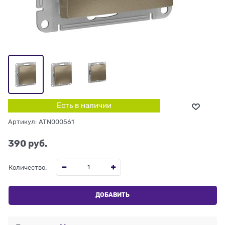
Есть в наличии
Артикул:
ATN000561
390
 руб.
Количество:
ДОБАВИТЬ