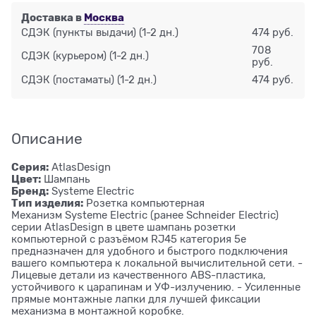
Доставка в
Москва
СДЭК (пункты выдачи)
(1-2 дн.)
474 руб.
708
СДЭК (курьером)
(1-2 дн.)
руб.
СДЭК (постаматы)
(1-2 дн.)
474 руб.
Описание
Серия:
AtlasDesign
Цвет:
Шампань
Бренд:
Systeme Electric
Тип изделия:
Розетка компьютерная
Механизм Systeme Electric (ранее Schneider Electric)
серии AtlasDesign в цвете шампань розетки
компьютерной с разъёмом RJ45 категория 5е
предназначен для удобного и быстрого подключения
вашего компьютера к локальной вычислительной сети. -
Лицевые детали из качественного ABS-пластика,
устойчивого к царапинам и УФ-излучению. - Усиленные
прямые монтажные лапки для лучшей фиксации
механизма в монтажной коробке.