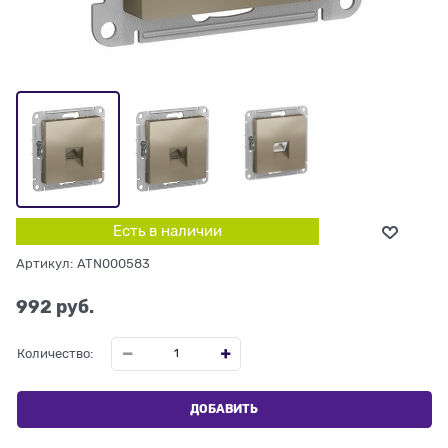
Есть в наличии
Артикул:
ATN000583
992
 руб.
Количество:
ДОБАВИТЬ