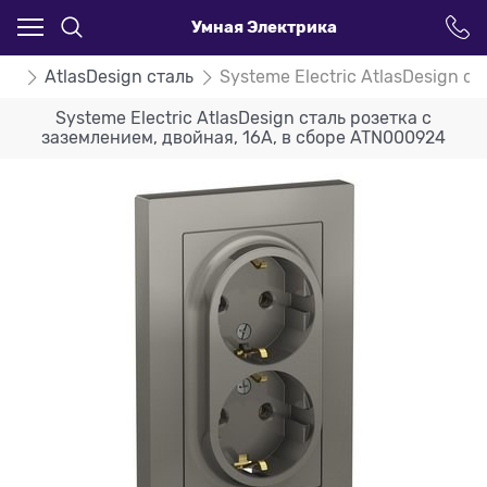
Умная Электрика
ign
AtlasDesign сталь
Systeme Electric AtlasDesign с
Systeme Electric AtlasDesign сталь розетка с
заземлением, двойная, 16А, в сборе ATN000924