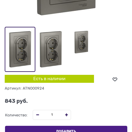
Есть в наличии
Артикул:
ATN000924
843
 руб.
Количество:
ДОБАВИТЬ