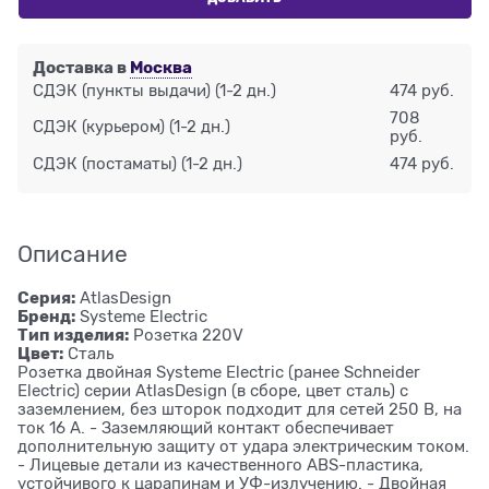
Доставка в
Москва
СДЭК (пункты выдачи)
(1-2 дн.)
474 руб.
708
СДЭК (курьером)
(1-2 дн.)
руб.
СДЭК (постаматы)
(1-2 дн.)
474 руб.
Описание
Серия:
AtlasDesign
Бренд:
Systeme Electric
Тип изделия:
Розетка 220V
Цвет:
Сталь
Розетка двойная Systeme Electric (ранее Schneider
Electric) серии AtlasDesign (в сборе, цвет сталь) с
заземлением, без шторок подходит для сетей 250 В, на
ток 16 А. - Заземляющий контакт обеспечивает
дополнительную защиту от удара электрическим током.
- Лицевые детали из качественного ABS-пластика,
устойчивого к царапинам и УФ-излучению. - Двойная