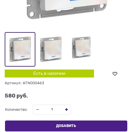
Есть в наличии
Артикул:
ATN000463
580
 руб.
Количество:
ДОБАВИТЬ