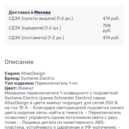
Доставка в
Москва
СДЭК (пункты выдачи)
(1-2 дн.)
474 руб.
708
СДЭК (курьером)
(1-2 дн.)
руб.
СДЭК (постаматы)
(1-2 дн.)
474 руб.
Описание
Серия:
AtlasDesign
Бренд:
Systeme Electric
Тип изделия:
Переключатель 1-кл.
Цвет:
Жемчуг
Механизм переключателя 1-клавишного с подсветкой
Systeme Electric (ранее Schneider Electric) серии
AtlasDesign в цвете жемчуг подходит для сетей 250 В,
на ток 10 А. - Благодаря светодиодной подсветке синего
цвета изделие легко найти в темноте. - Переключатель
позволяют управлять одним источником света с двух
точек. - Лицевые детали из качественного ABS-
пластика, устойчивого к царапинам и УФ-излучению. -