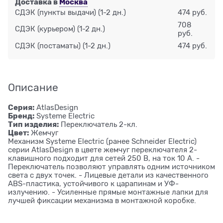
Доставка в
Москва
СДЭК (пункты выдачи)
(1-2 дн.)
474 руб.
708
СДЭК (курьером)
(1-2 дн.)
руб.
СДЭК (постаматы)
(1-2 дн.)
474 руб.
Описание
Серия:
AtlasDesign
Бренд:
Systeme Electric
Тип изделия:
Переключатель 2-кл.
Цвет:
Жемчуг
Механизм Systeme Electric (ранее Schneider Electric)
серии AtlasDesign в цвете жемчуг переключателя 2-
клавишного подходит для сетей 250 В, на ток 10 А. -
Переключатель позволяют управлять одним источником
света с двух точек. - Лицевые детали из качественного
ABS-пластика, устойчивого к царапинам и УФ-
излучению. - Усиленные прямые монтажные лапки для
лучшей фиксации механизма в монтажной коробке.