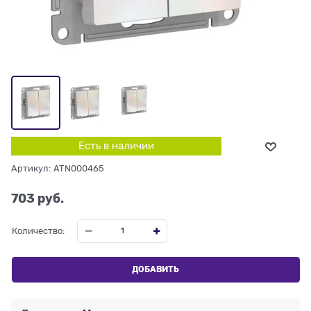
Есть в наличии
Артикул:
ATN000465
703
 руб.
Количество:
ДОБАВИТЬ