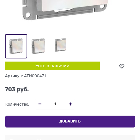
Есть в наличии
Артикул:
ATN000471
703
 руб.
Количество:
ДОБАВИТЬ