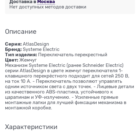
Доставка в
Москва
Нет доступных методов доставки
Описание
Серия:
AtlasDesign
Бренд:
Systeme Electric
Тип изделия:
Переключатель перекрестный
Цвет:
Жемчуг
Механизм Systeme Electric (ранее Schneider Electric)
серии AtlasDesign в цвете жемчуг переключателя 1-
клавишного перекрёстного подходит для сетей 250 В,
на ток 10 А. - Переключатель позволяют управлять
одним источником света с двух точек. - Лицевые детали
из качественного ABS-пластика, устойчивого к
царапинам и УФ-излучению. - Усиленные прямые
монтажные лапки для лучшей фиксации механизма в
монтажной коробке.
Характеристики