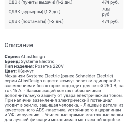
СДЭК (пункты выдачи)
(1-2 дн.)
474 руб.
708
СДЭК (курьером)
(1-2 дн.)
руб.
СДЭК (постаматы)
(1-2 дн.)
474 руб.
Описание
Серия:
AtlasDesign
Бренд:
Systeme Electric
Тип изделия:
Розетка 220V
Цвет:
Жемчуг
Механизм Systeme Electric (ранее Schneider Electric)
серии AtlasDesign в цвете жемчуг розетки одинарной с
заземлением и без шторок подходит для сетей 250 В, на
ток 16 А. - Заземляющий контакт обеспечивает
дополнительную защиту от удара электрическим током.
При наличии заземления электрический потенциал
уходит в землю, защищая человека. - Лицевые детали из
качественного ABS-пластика, устойчивого к царапинам
и УФ-излучению. - Усиленные прямые монтажные лапки
для лучшей фиксации механизма в монтажной коробке.