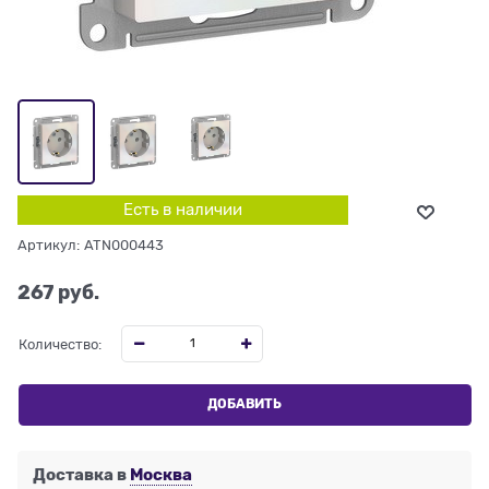
Есть в наличии
Артикул:
ATN000443
267
 руб.
Количество:
ДОБАВИТЬ
Доставка в
Москва