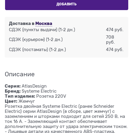
ДОБАВИТЬ
Доставка в
Москва
СДЭК (пункты выдачи)
(1-2 дн.)
474 руб.
708
СДЭК (курьером)
(1-2 дн.)
руб.
СДЭК (постаматы)
(1-2 дн.)
474 руб.
Описание
Серия:
AtlasDesign
Бренд:
Systeme Electric
Тип изделия:
Розетка 220V
Цвет:
Жемчуг
Розетка двойная Systeme Electric (ранее Schneider
Electric) серии AtlasDesign (в сборе, цвет жемчуг) с
заземлением и шторками подходит для сетей 250 В, на
ток 16 А. - Заземляющий контакт обеспечивает
дополнительную защиту от удара электрическим током.
- Лицевые детали из качественного ABS-пластика,