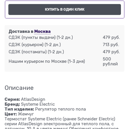
КУПИТЬ В ОДИН КЛИК
Доставка в
Москва
СДЭК (пункты выдачи)
(1-2 дн.)
479 руб.
СДЭК (курьером)
(1-2 дн.)
713 руб.
СДЭК (постаматы)
(1-2 дн.)
479 руб.
500
Нашим курьером по Москве
(1-3 дня)
рублей
Описание
Серия:
AtlasDesign
Бренд:
Systeme Electric
Тип изделия:
Регулятор теплого пола
Цвет:
Жемчуг
Термостат Systeme Electric (ранее Schneider Electric)
серии AtlasDesign электронный для теплого пола, с
датчиком, 10 A в цвете жемчуг Обеспечит комфортное