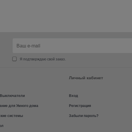
Я подтверждаю свой заказ.
Личный кабинет
и Выключатели
Вход
ание для Умного дома
Регистрация
ские системы
Забыли пароль?
ол