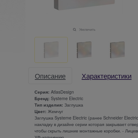
Увеличить
Описание
Характеристики
Серия:
AtlasDesign
Бренд:
Systeme Electric
Тип изделия:
Заглушка
Цвет:
Жемчуг
Заглушка Systeme Electric (ранее Schneider Electr
накладку в дизайне серии которая закрывает отве
чтобы скрыть лишние монтажные коробки. - Лицевы
УФ-излучению.