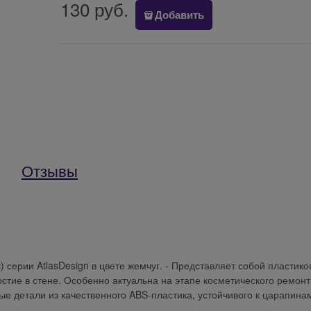
130
 руб.
Добавить
Отзывы
ic) серии AtlasDesign в цвете жемчуг. - Представляет собой пластик
рстие в стене. Особенно актуальна на этапе косметического ремонт
е детали из качественного ABS-пластика, устойчивого к царапина