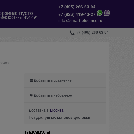
+7 (495) 266-63-94
орзина:
пусто
+
7 (926) 419-43-27
мер корзины:
434-491
info@smart-electrics.ru
+7 (495) 266-63-94
9
000409
Добавить в сравнение
Добавить в избранное
Доставка в
Москва
Нет доступных методов доставки