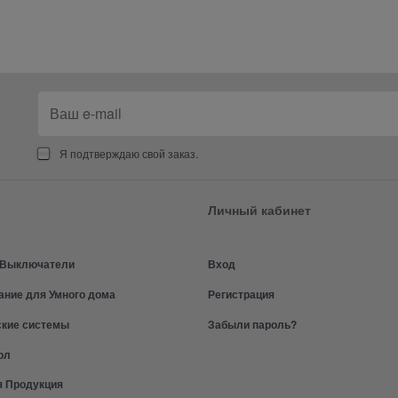
Я подтверждаю свой заказ.
Личный кабинет
и Выключатели
Вход
ание для Умного дома
Регистрация
ские системы
Забыли пароль?
ол
я Продукция