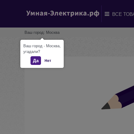
Ваш город:
Москва
Ваш город - Москва,
угадали?
Да
Нет