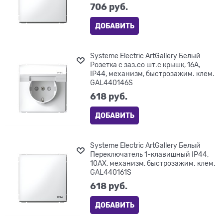
706
 руб.
ДОБАВИТЬ
Systeme Electric ArtGallery Белый
Розетка с заз.со шт.с крышк, 16А,
IP44, механизм, быстрозажим. клем.
GAL440146S
618
 руб.
ДОБАВИТЬ
Systeme Electric ArtGallery Белый
Переключатель 1-клавишный IP44,
10АХ, механизм, быстрозажим. клем.
GAL440161S
618
 руб.
ДОБАВИТЬ