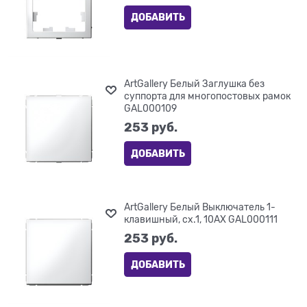
ДОБАВИТЬ
ArtGallery Белый Заглушка без
суппорта для многопостовых рамок
GAL000109
253
 руб.
ДОБАВИТЬ
ArtGallery Белый Выключатель 1-
клавишный, сх.1, 10АХ GAL000111
253
 руб.
ДОБАВИТЬ