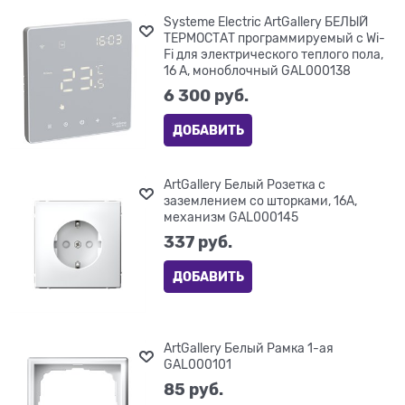
Systeme Electric ArtGallery БЕЛЫЙ
ТЕРМОСТАТ программируемый с Wi-
Fi для электрического теплого пола,
16 А, моноблочный GAL000138
6 300
 руб.
ДОБАВИТЬ
ArtGallery Белый Розетка с
заземлением со шторками, 16А,
механизм GAL000145
337
 руб.
ДОБАВИТЬ
ArtGallery Белый Рамка 1-ая
GAL000101
85
 руб.