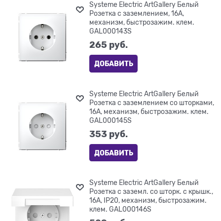
Systeme Electric ArtGallery Белый
Розетка с заземлением, 16А,
механизм, быстрозажим. клем.
GAL000143S
265
 руб.
ДОБАВИТЬ
Systeme Electric ArtGallery Белый
Розетка с заземлением со шторками,
16А, механизм, быстрозажим. клем.
GAL000145S
353
 руб.
ДОБАВИТЬ
Systeme Electric ArtGallery Белый
Розетка с заземл. со шторк. с крышк.,
16А, IP20, механизм, быстрозажим.
клем. GAL000146S