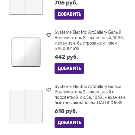
706
 руб.
ДОБАВИТЬ
Systeme Electric ArtGallery Белый
Выключатель 2-клавишный, 10АХ,
механизм, быстрозажим. клем.
GAL000151S
442
 руб.
ДОБАВИТЬ
Systeme Electric ArtGallery Белый
Выключатель 2-клавишный с
подсветкой, сх.5а, 10АХ, механизм,
быстрозажим. клем. GAL000153S
618
 руб.
ДОБАВИТЬ