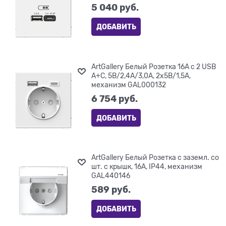
5 040
 руб.
ДОБАВИТЬ
ArtGallery Белый Розетка 16А с 2 USB
A+C, 5В/2,4А/3,0А, 2х5В/1,5А,
механизм GAL000132
6 754
 руб.
ДОБАВИТЬ
ArtGallery Белый Розетка с заземл. со
шт. с крышк, 16А, IP44, механизм
GAL440146
589
 руб.
ДОБАВИТЬ