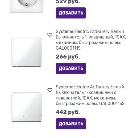
529
 руб.
ДОБАВИТЬ
Systeme Electric ArtGallery Белый
Выключатель 1-клавишный, 10АХ,
механизм, быстрозажим. клем.
GAL000111S
266
 руб.
ДОБАВИТЬ
Systeme Electric ArtGallery Белый
Выключатель 1-клавишный с
подсветкой, 10АХ, механизм,
быстрозажим. клем. GAL000113S
442
 руб.
ДОБАВИТЬ