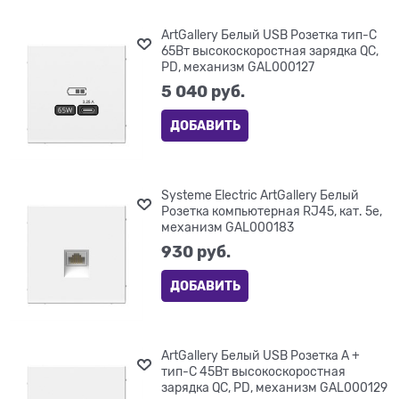
ArtGallery Белый USB Розетка тип-С
65Вт высокоскоростная зарядка QC,
PD, механизм GAL000127
5 040
 руб.
ДОБАВИТЬ
Systeme Electric ArtGallery Белый
Розетка компьютерная RJ45, кат. 5е,
механизм GAL000183
930
 руб.
ДОБАВИТЬ
ArtGallery Белый USB Розетка A +
тип-C 45Вт высокоскоростная
зарядка QC, PD, механизм GAL000129