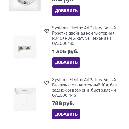
ДОБАВИТЬ
Systeme Electric ArtGallery Белый
Розетка двойная компьютерная
RJ45+RJ45, кат. 5е, механизм
GAL000185
1 305
 руб.
ДОБАВИТЬ
Systeme Electric ArtGallery Белый
Выключатель карточный 10А, без
задержки времени, быстр.клемм.
GAL000114S
788
 руб.
ДОБАВИТЬ