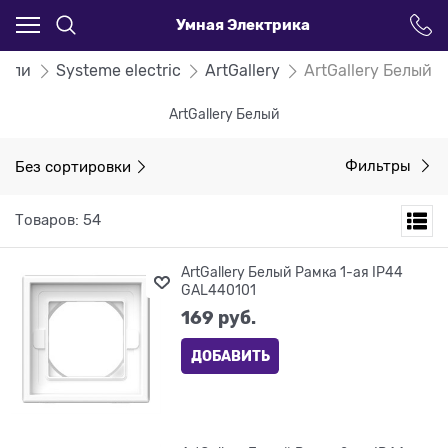
Умная Электрика
тели
Systeme electric
ArtGallery
ArtGallery Белый
ArtGallery Белый
Без сортировки
Фильтры
Товаров: 54
ArtGallery Белый Рамка 1-ая IP44
GAL440101
169
 руб.
ДОБАВИТЬ