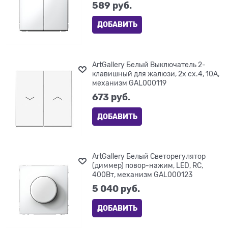
589
 руб.
ДОБАВИТЬ
ArtGallery Белый Выключатель 2-
клавишный для жалюзи, 2х сх.4, 10А,
механизм GAL000119
673
 руб.
ДОБАВИТЬ
ArtGallery Белый Светорегулятор
(диммер) повор-нажим, LED, RC,
400Вт, механизм GAL000123
5 040
 руб.
ДОБАВИТЬ