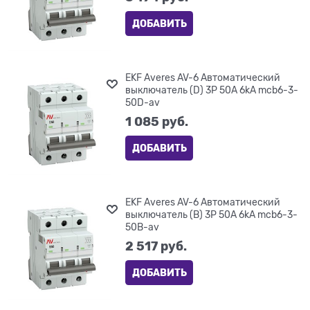
ДОБАВИТЬ
EKF Averes AV-6 Автоматический
выключатель (D) 3P 50А 6kA mcb6-3-
50D-av
1 085
 руб.
ДОБАВИТЬ
EKF Averes AV-6 Автоматический
выключатель (B) 3P 50А 6kA mcb6-3-
50B-av
2 517
 руб.
ДОБАВИТЬ