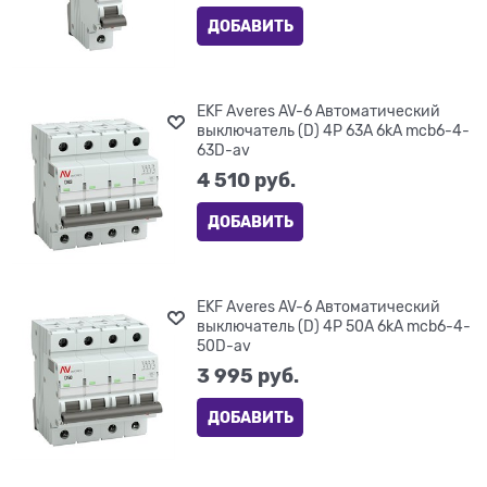
ДОБАВИТЬ
EKF Averes AV-6 Автоматический
выключатель (D) 4P 63А 6kA mcb6-4-
63D-av
4 510
 руб.
ДОБАВИТЬ
EKF Averes AV-6 Автоматический
выключатель (D) 4P 50А 6kA mcb6-4-
50D-av
3 995
 руб.
ДОБАВИТЬ