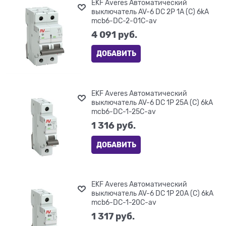
EKF Averes Автоматический
выключатель AV-6 DC 2P 1A (C) 6kA
mcb6-DC-2-01C-av
4 091
 руб.
ДОБАВИТЬ
EKF Averes Автоматический
выключатель AV-6 DC 1P 25A (C) 6kA
mcb6-DC-1-25C-av
1 316
 руб.
ДОБАВИТЬ
EKF Averes Автоматический
выключатель AV-6 DC 1P 20A (C) 6kA
mcb6-DC-1-20C-av
1 317
 руб.