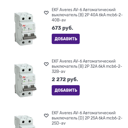
EKF Averes AV-6 Автоматический
выключатель (B) 2P 40А 6kA mcb6-2-
40B-av
673
 руб.
ДОБАВИТЬ
EKF Averes AV-6 Автоматический
выключатель (B) 2P 32А 6kA mcb6-2-
32B-av
2 272
 руб.
ДОБАВИТЬ
EKF Averes AV-6 Автоматический
выключатель (D) 2P 25А 6kA mcb6-2-
25D-av