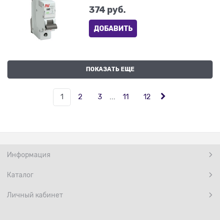
374
 руб.
ДОБАВИТЬ
ПОКАЗАТЬ ЕЩЕ
1
2
3
...
11
12
Информация
Каталог
Личный кабинет