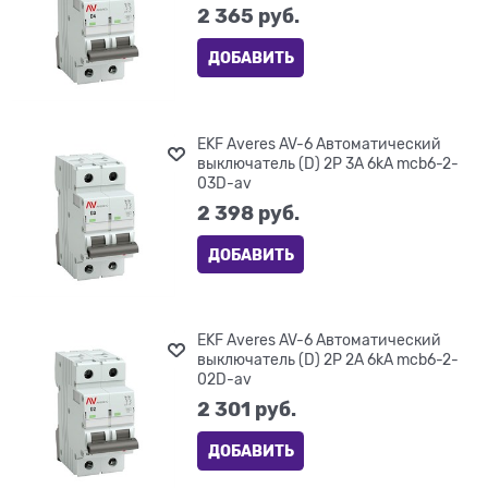
2 365
 руб.
ДОБАВИТЬ
EKF Averes AV-6 Автоматический
выключатель (D) 2P 3А 6kA mcb6-2-
03D-av
2 398
 руб.
ДОБАВИТЬ
EKF Averes AV-6 Автоматический
выключатель (D) 2P 2А 6kA mcb6-2-
02D-av
2 301
 руб.
ДОБАВИТЬ