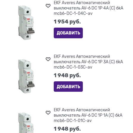
EKF Averes Автоматический
выключатель AV-6 DC 1P 4A (C) 6kA
mcb6-DC-1-04C-av
1 954
 руб.
ДОБАВИТЬ
EKF Averes Автоматический
выключатель AV-6 DC 1P 3A (C) 6kA
mcb6-DC-1-03C-av
1 948
 руб.
ДОБАВИТЬ
EKF Averes Автоматический
выключатель AV-6 DC 1P 1A (C) 6kA
mcb6-DC-1-01C-av
1 948
 руб.