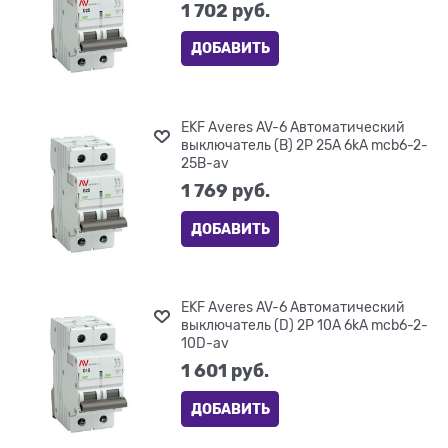
1 702
 руб.
ДОБАВИТЬ
EKF Averes AV-6 Автоматический
выключатель (B) 2P 25А 6kA mcb6-2-
25B-av
1 769
 руб.
ДОБАВИТЬ
EKF Averes AV-6 Автоматический
выключатель (D) 2P 10А 6kA mcb6-2-
10D-av
1 601
 руб.
ДОБАВИТЬ