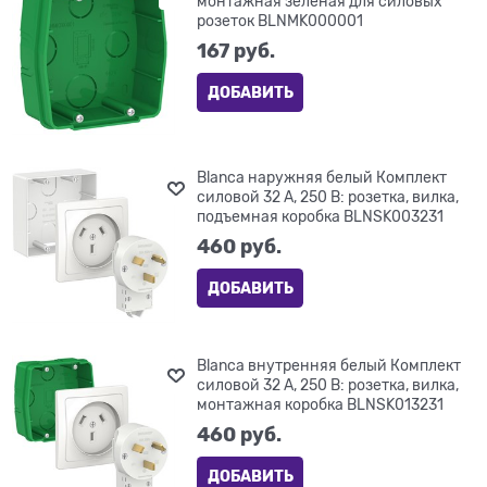
монтажная зеленая для силовых
розеток BLNMK000001
167
 руб.
ДОБАВИТЬ
Blanca наружняя белый Комплект
силовой 32 А, 250 В: розетка, вилка,
подъемная коробка BLNSK003231
460
 руб.
ДОБАВИТЬ
Blanca внутренняя белый Комплект
силовой 32 А, 250 В: розетка, вилка,
монтажная коробка BLNSK013231
460
 руб.
ДОБАВИТЬ