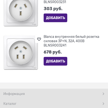
BLNSR003231
303
 руб.
ДОБАВИТЬ
Blanca внутренняя белый розетка
силовая 3Р+N, 32А, 400В
BLNSR003241
678
 руб.
ДОБАВИТЬ
Информация
Каталог