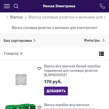
Умная Электрика
ric
Blanca
Blanca силовые розетки и вилками для э
Blanca силовые розетки и вилками для электроплит
Без сортировки
Фильтры
Товаров: 8
Blanca внутренняя белый коробка
подъемная для силовых розеток
BLNPK000021
170
 руб.
ДОБАВИТЬ
Blanca коробка внутренняя