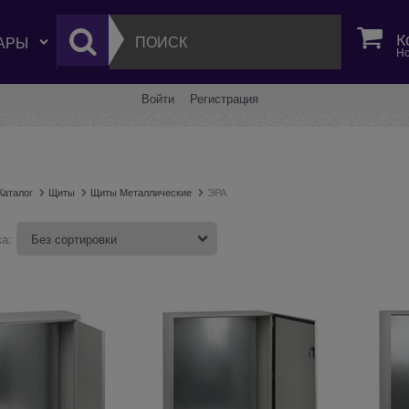
К
Но
Войти
Регистрация
Каталог
Щиты
Щиты Металлические
ЭРА
а: