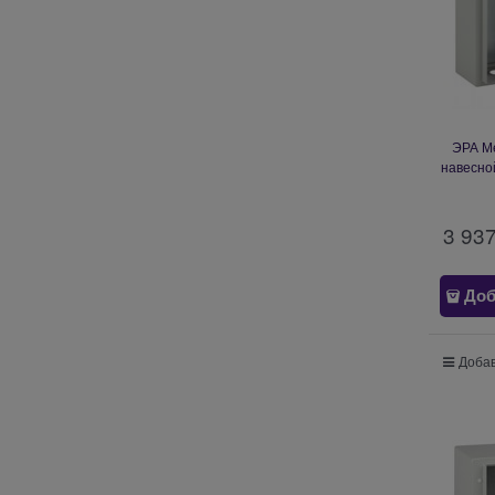
ЭРА М
навесно
(360
3 93
Доб
Добав