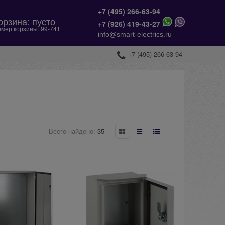
+7 (495) 266-63-94
орзина:
пусто
+
7 (926) 419-43-27
мер корзины:
99-741
info@smart-electrics.ru
+7 (495) 266-63-94
Всего найдено:
35