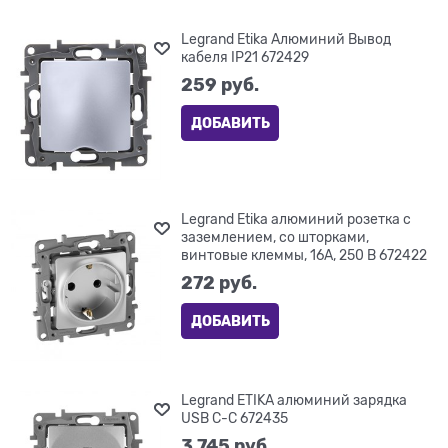
Legrand Etika Алюминий Вывод
кабеля IP21 672429
259
 руб.
ДОБАВИТЬ
Legrand Etika алюминий розетка с
заземлением, со шторками,
винтовые клеммы, 16А, 250 В 672422
272
 руб.
ДОБАВИТЬ
Legrand ETIKA алюминий зарядка
USB C-C 672435
3 745
 руб.