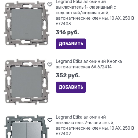
Legrand Etika алюминий
выключатель 1-клавишный с
подсветкой/индикацией,
автоматические клеммы, 10 AX, 250 В
672403
316
 руб.
ДОБАВИТЬ
Legrand Etika алюминий Кнопка
автоматическая 6А 672414
352
 руб.
ДОБАВИТЬ
Legrand Etika алюминий
выключатель 2-клавишный,
автоматические клеммы, 10 AX, 250 В
672402