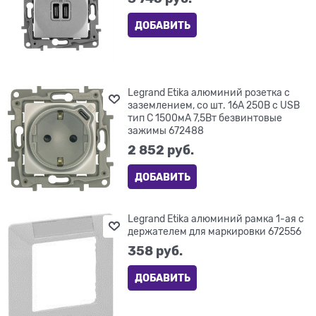
ДОБАВИТЬ
Legrand Etika алюминий розетка с
заземлением, со шт. 16А 250В с USB
тип C 1500мА 7,5Вт безвинтовые
зажимы 672488
2 852
 руб.
ДОБАВИТЬ
Legrand Etika алюминий рамка 1-ая с
держателем для маркировки 672556
358
 руб.
ДОБАВИТЬ