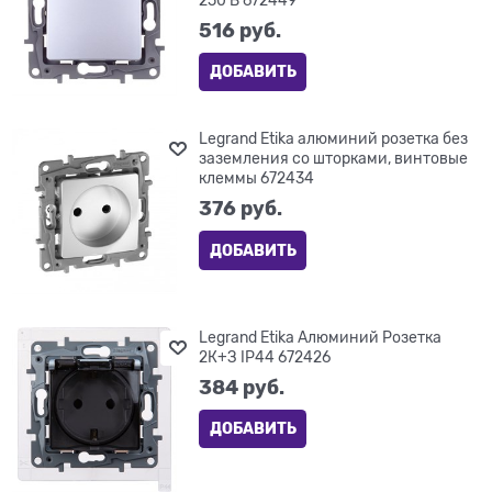
516
 руб.
ДОБАВИТЬ
Legrand Etika алюминий розетка без
заземления со шторками, винтовые
клеммы 672434
376
 руб.
ДОБАВИТЬ
Legrand Etika Алюминий Розетка
2К+З IP44 672426
384
 руб.
ДОБАВИТЬ