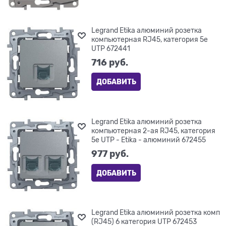
Legrand Etika алюминий розетка
компьютерная RJ45, категория 5е
UTP 672441
716
 руб.
ДОБАВИТЬ
Legrand Etika алюминий розетка
компьютерная 2-ая RJ45, категория
5е UTP - Etika - алюминий 672455
977
 руб.
ДОБАВИТЬ
Legrand Etika алюминий розетка комп
(RJ45) 6 категория UTP 672453