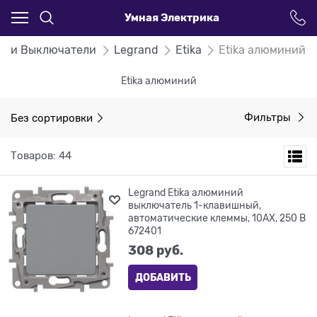
Умная Электрика
ки и Выключатели
Legrand
Etika
Etika алюминий
Etika алюминий
Без сортировки
Фильтры
Товаров: 44
Legrand Etika алюминий
выключатель 1-клавишный,
автоматические клеммы, 10AX, 250 В
672401
308
 руб.
ДОБАВИТЬ