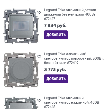
Legrand Etika алюминий датчик
движения без нейтрали 400Вт
672417
7 834
 руб.
ДОБАВИТЬ
Legrand Etika Алюминимй
светорегулятор поворотный, 300Вт,
без нейтрали 672419
3 773
 руб.
ДОБАВИТЬ
Legrand Etika алюминий
светорегулятор нажимной, 400Вт
672418