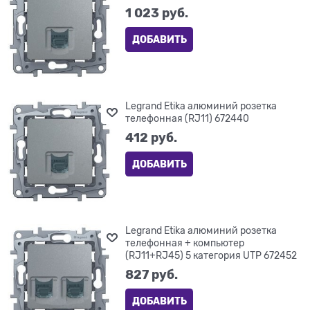
1 023
 руб.
ДОБАВИТЬ
Legrand Etika алюминий розетка
телефонная (RJ11) 672440
412
 руб.
ДОБАВИТЬ
Legrand Etika алюминий розетка
телефонная + компьютер
(RJ11+RJ45) 5 категория UTP 672452
827
 руб.
ДОБАВИТЬ