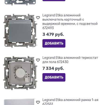
Legrand Etika алюминий
выключатель карточный с
выдержкой времени, с подсветкой
672493
3 479
 руб.
ДОБАВИТЬ
Legrand Etika алюминий термостат
для пола 672430
7 334
 руб.
ДОБАВИТЬ
Legrand Etika алюминий рамка 1-ая
672551