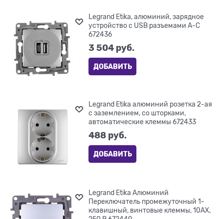
Legrand Etika, алюминий, зарядное
устройство с USB разъемами A-C
672436
3 504
 руб.
ДОБАВИТЬ
Legrand Etika алюминий розетка 2-ая
с заземлением, со шторками,
автоматические клеммы 672433
488
 руб.
ДОБАВИТЬ
Legrand Etika Алюминий
Переключатель промежуточный 1-
клавишный, винтовые клеммы, 10AX,
250 В 672449