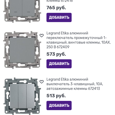
клеммы 672416
765
 руб.
ДОБАВИТЬ
Legrand Etika алюминий
переключатель промежуточный 1-
клавишный, винтовые клеммы, 10AX,
250 В 672409
573
 руб.
ДОБАВИТЬ
Legrand Etika алюминий
выключатель 3-клавишный, 10А,
автозажимные клеммы 672413
513
 руб.
ДОБАВИТЬ