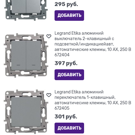
295
 руб.
ДОБАВИТЬ
Legrand Etika алюминий
выключатель 2-клавишный с
подсветкой/индикациейавт,
автоматические клеммы, 10 AX, 250 В
672404
397
 руб.
ДОБАВИТЬ
Legrand Etika алюминий
переключатель 1-клавишный,
автоматичесике клеммы, 10 AX, 250 В
672405
301
 руб.
ДОБАВИТЬ