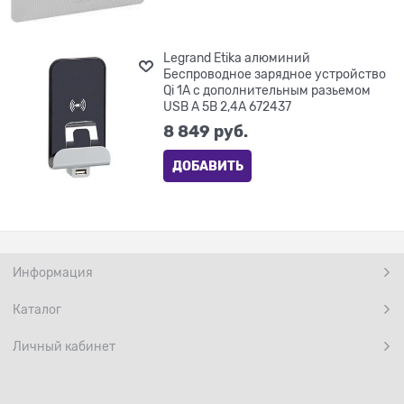
Legrand Etika алюминий
Беспроводное зарядное устройство
Qi 1А с дополнительным разьемом
USB A 5В 2,4А 672437
8 849
 руб.
ДОБАВИТЬ
Информация
Каталог
Личный кабинет