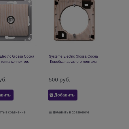
Electric Glossa Сосна
Systeme Electric Glossa Сосна
тенна коннектор,
Коробка наружного монтажа
низм GSL001593
GSL001500
уб.
500
 руб.
авить
Добавить
ть в сравнение
Добавить в сравнение