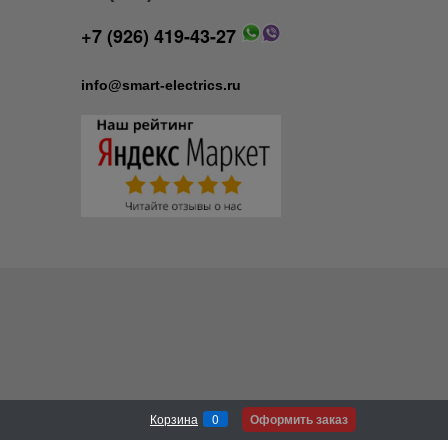
+7 (926) 419-43-27
info@smart-electrics.ru
Оформить заказ
Корзина
0