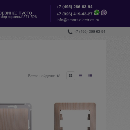
+7 (495) 266-63-94
орзина:
пусто
+
7 (926) 419-43-27
мер корзины:
871-526
info@smart-electrics.ru
+7 (495) 266-63-94
Всего найдено:
18