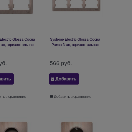
Electric Glossa Сосна
Systeme Electric Glossa Сосна
-ая, горизонтальная
Рамка 3-ая, горизонтальная
GSL001502
GSL001503
уб.
566
 руб.
авить
Добавить
ть в сравнение
Добавить в сравнение