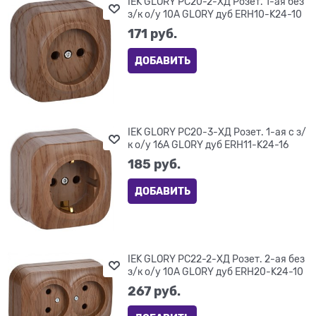
IEK GLORY РС20-2-ХД Розет. 1-ая без
з/к о/у 10А GLORY дуб ERH10-K24-10
171
 руб.
ДОБАВИТЬ
IEK GLORY РС20-3-ХД Розет. 1-ая с з/
к о/у 16А GLORY дуб ERH11-K24-16
185
 руб.
ДОБАВИТЬ
IEK GLORY РС22-2-ХД Розет. 2-ая без
з/к о/у 10А GLORY дуб ERH20-K24-10
267
 руб.