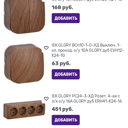
168
 руб.
ДОБАВИТЬ
IEK GLORY ВСп10-1-0-ХД Выключ. 1-
кл. проход. о/у 10А GLORY дуб EVH12-
K24-10
63
 руб.
ДОБАВИТЬ
IEK GLORY РС24-3-ХД Розет. 4-ая с
з/к о/у 16А GLORY дуб ERH41-K24-16
451
 руб.
ДОБАВИТЬ