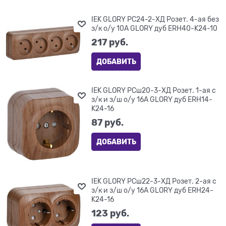
IEK GLORY РС24-2-ХД Розет. 4-ая без
з/к о/у 10А GLORY дуб ERH40-K24-10
217
 руб.
ДОБАВИТЬ
IEK GLORY РСш20-3-ХД Розет. 1-ая с
з/к и з/ш о/у 16А GLORY дуб ERH14-
K24-16
87
 руб.
ДОБАВИТЬ
IEK GLORY РСш22-3-ХД Розет. 2-ая с
з/к и з/ш о/у 16А GLORY дуб ERH24-
K24-16
123
 руб.