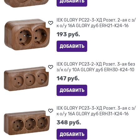
ДОБАВИТЬ
IEK GLORY РС22-3-ХД Розет. 2-ая с з/
к о/у 16А GLORY дуб ERH21-K24-16
193
 руб.
ДОБАВИТЬ
IEK GLORY РС23-2-ХД Розет. 3-ая без
з/к о/у 10А GLORY дуб ERH30-K24-10
147
 руб.
ДОБАВИТЬ
IEK GLORY РС23-3-ХД Розет. 3-ая с з/
к о/у 16А GLORY дуб ERH31-K24-16
348
 руб.
ДОБАВИТЬ