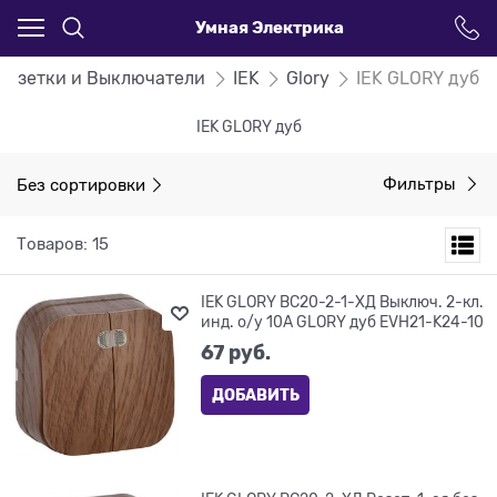
Умная Электрика
Розетки и Выключатели
IEK
Glory
IEK GLORY дуб
IEK GLORY дуб
Без сортировки
Фильтры
Товаров: 15
IEK GLORY ВС20-2-1-ХД Выключ. 2-кл.
инд. о/у 10А GLORY дуб EVH21-K24-10
67
 руб.
ДОБАВИТЬ