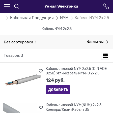
Умная Электрика
ог
Кабельная Продукция
NYM
Кабель NYM 2x2,5
Кабель NYM 2x2,5
Без сортировки
Фильтры
Товаров: 3
Кабель силовой NYM 2x2,5 (DIN VDE
0250) Угличкабель NYM-О 2х2,5
124
 руб.
ДОБАВИТЬ
Кабель силовой NYM(NUM) 2x2,5
Конкорд/КвантКабель 35