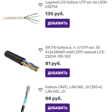
Legrand LCS Кабель UTP кат.6е LSOH
032754
135
 руб.
ДОБАВИТЬ
IEK ITK Кабель в. п. U/UTP кат. 5E
4х2х24AWG solid LDPE черный LC3-
C5E04-139-100
81
 руб.
ДОБАВИТЬ
Кабель CAVEL LAN 540_GI (300 м)
LAN 540_GI
88
 руб.
ДОБАВИТЬ