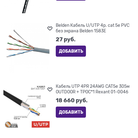
Belden Кабель U/UTP 4р. cat 5е PVC
без экрана Belden 1583E
27
 руб.
ДОБАВИТЬ
Кабель UTP 4PR 24AWG CAT5e 305м
OUTDOOR + ТРОС*1 Rexant 01-0046
18 660
 руб.
ДОБАВИТЬ