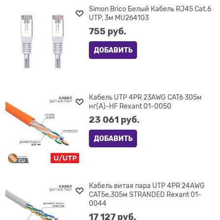
Simon Brico Белый Кабель RJ45 Cat.6
UTP, 3м MU264103
755
 руб.
ДОБАВИТЬ
Кабель UTP 4PR 23AWG CAT6 305м
нг(А)-HF Rexant 01-0050
23 061
 руб.
ДОБАВИТЬ
Кабель витая пара UTP 4PR 24AWG
CAT5e,305м STRANDED Rexant 01-
0044
17 127
 руб.