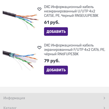
DKC Информационный кабель
неэкранированный U/UTP 4х2
CAT5E, PE, Черный RN5EUUPE3BK
61
 руб.
ДОБАВИТЬ
DKC Информационный кабель
экранированный F/UTP 4х2 CAT6, PE,
чёрный RN6FUPE3BK
79
 руб.
ДОБАВИТЬ
Информация
Каталог