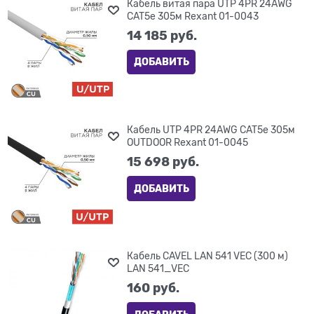
Кабель витая пара UTP 4PR 24AWG
CAT5e 305м Rexant 01-0043
14 185
 руб.
ДОБАВИТЬ
Кабель UTP 4PR 24AWG CAT5e 305м
OUTDOOR Rexant 01-0045
15 698
 руб.
ДОБАВИТЬ
Кабель CAVEL LAN 541 VEC (300 м)
LAN 541_VEC
160
 руб.