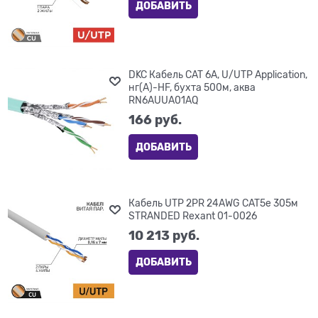
ДОБАВИТЬ
DKC Кабель CAT 6A, U/UTP Application,
нг(А)-HF, бухта 500м, аква
RN6AUUA01AQ
166
 руб.
ДОБАВИТЬ
Кабель UTP 2PR 24AWG CAT5e 305м
STRANDED Rexant 01-0026
10 213
 руб.
ДОБАВИТЬ