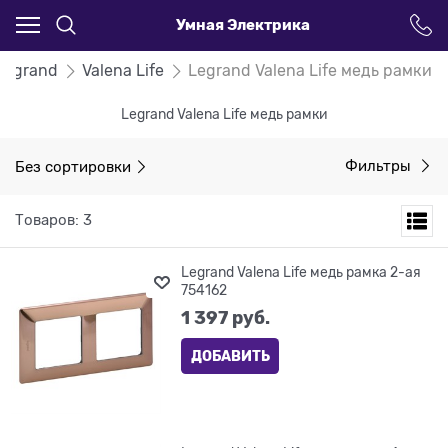
Умная Электрика
Legrand
Valena Life
Legrand Valena Life медь рамки
Legrand Valena Life медь рамки
Без сортировки
Фильтры
Товаров: 3
Legrand Valena Life медь рамка 2-ая
754162
1 397
 руб.
ДОБАВИТЬ