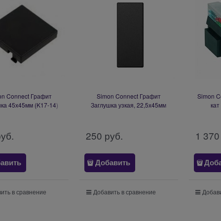
on Connect Графит
Simon Connect Графит
Simon C
ка 45х45мм (K17-14)
Заглушка узкая, 22,5х45мм
кат
(K105-14)
руб.
250
 руб.
1 370
авить
Добавить
Доб
ить в сравнение
Добавить в сравнение
Добави