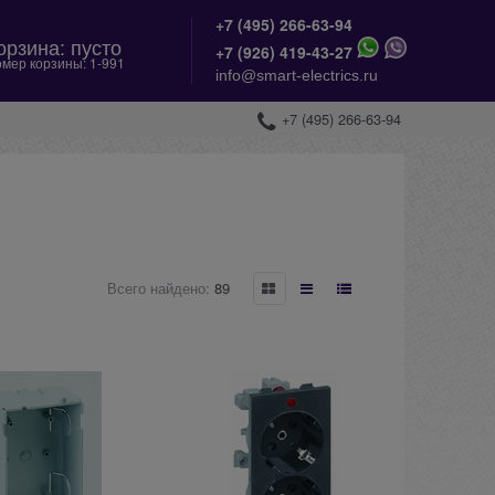
+7 (495) 266-63-94
орзина:
пусто
+
7 (926) 419-43-27
мер корзины:
1-991
info@smart-electrics.ru
+7 (495) 266-63-94
Всего найдено:
89