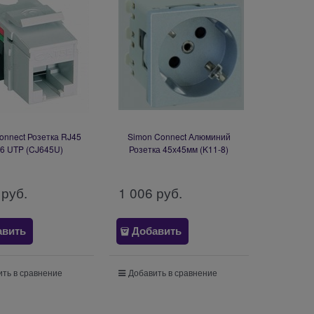
onnect Розетка RJ45
Simon Connect Алюминий
 6 UTP (CJ645U)
Розетка 45х45мм (K11-8)
 руб.
1 006
 руб.
авить
Добавить
ть в сравнение
Добавить в сравнение