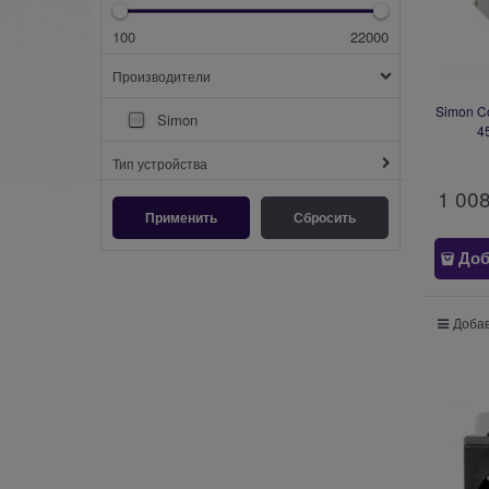
100
22000
Производители
Simon C
Simon
4
Тип устройства
1 00
Доб
Добав