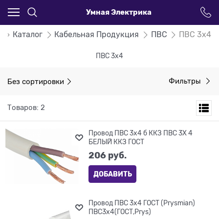
Умная Электрика
я
Каталог
Кабельная Продукция
ПВС
ПВС 3х4
ПВС 3х4
Без сортировки
Фильтры
Товаров: 2
Провод ПВС 3х4 б ККЗ ПВС 3Х 4
БЕЛЫЙ ККЗ ГОСТ
206
 руб.
ДОБАВИТЬ
Провод ПВС 3х4 ГОСТ (Prysmian)
ПВС3х4(ГОСТ,Prys)