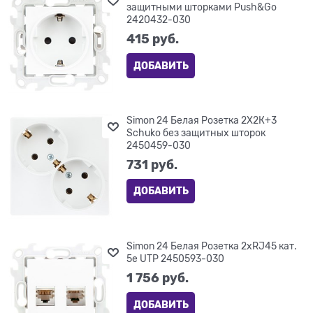
защитными шторками Push&Go
2420432-030
415
 руб.
ДОБАВИТЬ
Simon 24 Белая Розетка 2Х2К+3
Sсhuko без защитных шторок
2450459-030
731
 руб.
ДОБАВИТЬ
Simon 24 Белая Розетка 2хRJ45 кат.
5е UTP 2450593-030
1 756
 руб.
ДОБАВИТЬ