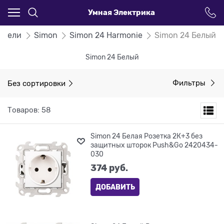
Умная Электрика
атели
Simon
Simon 24 Harmonie
Simon 24 Белый
Simon 24 Белый
Без сортировки
Фильтры
Товаров: 58
Simon 24 Белая Розетка 2К+3 без
защитных шторок Push&Go 2420434-
030
374
 руб.
ДОБАВИТЬ