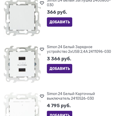
Simon 24 Белый Заглушка 2400800-
030
366
 руб.
ДОБАВИТЬ
Simon 24 Белый Зарядное
устройство 2хUSB 2,4A 2411096-030
3 366
 руб.
ДОБАВИТЬ
Simon 24 Белый Карточный
выключатель 2410526-030
4 795
 руб.
ДОБАВИТЬ