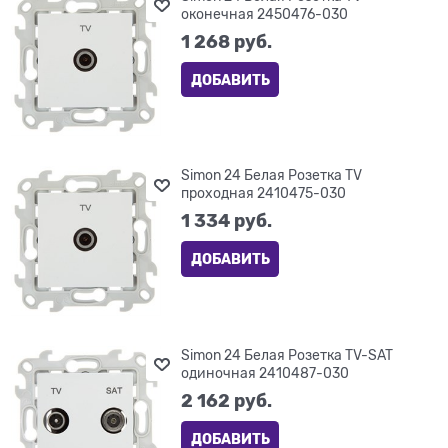
оконечная 2450476-030
1 268
 руб.
ДОБАВИТЬ
Simon 24 Белая Розетка TV
проходная 2410475-030
1 334
 руб.
ДОБАВИТЬ
Simon 24 Белая Розетка TV-SAT
одиночная 2410487-030
2 162
 руб.
ДОБАВИТЬ