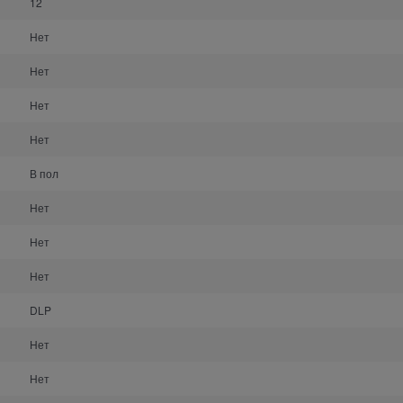
12
Нет
Нет
Нет
Нет
В пол
Нет
Нет
Нет
DLP
Нет
Нет