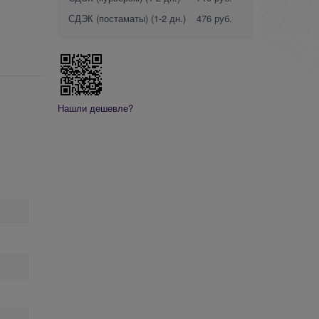
СДЭК (постаматы)
(1-2 дн.)
476 руб.
Нашли дешевле?