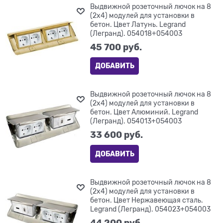
Выдвижной розеточный лючок на 8
(2х4) модулей для установки в
бетон. Цвет Латунь. Legrand
(Легранд). 054018+054003
45 700
 руб.
ДОБАВИТЬ
Выдвижной розеточный лючок на 8
(2х4) модулей для установки в
бетон. Цвет Алюминий. Legrand
(Легранд). 054013+054003
33 600
 руб.
ДОБАВИТЬ
Выдвижной розеточный лючок на 8
(2х4) модулей для установки в
бетон. Цвет Нержавеющая сталь.
Legrand (Легранд). 054023+054003
44 200
 руб.