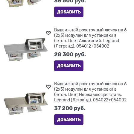
38 500
 руб.
ДОБАВИТЬ
Выдвижной розеточный лючок на 6
(2х3) модулей для установки в
бетон. Цвет Алюминий. Legrand
(Легранд). 054012+054002
28 300
 руб.
ДОБАВИТЬ
Выдвижной розеточный лючок на 6
(2х3) модулей для установки в
бетон. Цвет Нержавеющая сталь.
Legrand (Легранд). 054022+054002
37 200
 руб.
ДОБАВИТЬ