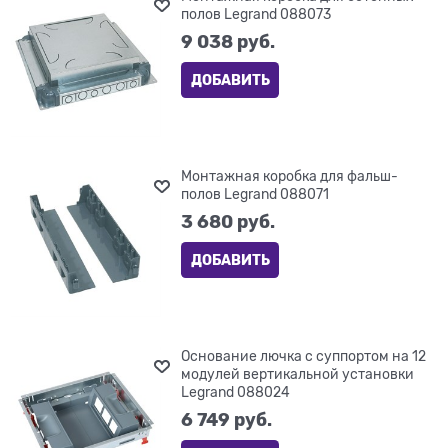
полов Legrand 088073
9 038
 руб.
ДОБАВИТЬ
Монтажная коробка для фальш-
полов Legrand 088071
3 680
 руб.
ДОБАВИТЬ
Основание лючка с суппортом на 12
модулей вертикальной установки
Legrand 088024
6 749
 руб.