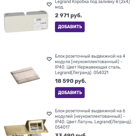
Legrand Коробка под заливку 8 (2х4)
мод.
2 971
 руб.
ДОБАВИТЬ
Блок розеточный выдвижной на 4
модуля (неукомплектованный) -
IP40. Цвет Нержавеющая сталь.
Legrand(Легранд). 054021
18 590
 руб.
ДОБАВИТЬ
Блок розеточный выдвижной на 6
модулей (неукомплектованный) -
IP40. Цвет Латунь. Legrand(Легранд).
054017
33 490
 руб.