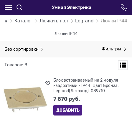
Умная Электрика
ная
Каталог
Лючки в пол
Legrand
Лючки IP44
Лючки IP44
Без сортировки
Фильтры
Товаров: 8
Блок встраиваемый на 2 модуля
квадратный - IP44. Цвет Бронза.
Legrand(Легранд). 089710
7 870
 руб.
ДОБАВИТЬ