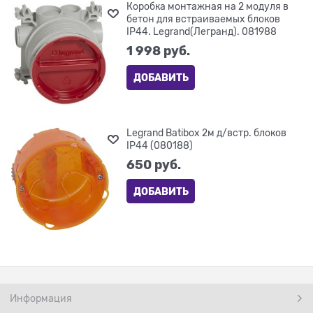
Коробка монтажная на 2 модуля в
бетон для встраиваемых блоков
IP44. Legrand(Легранд). 081988
1 998
 руб.
ДОБАВИТЬ
Legrand Batibox 2м д/встр. блоков
IP44 (080188)
650
 руб.
ДОБАВИТЬ
Информация