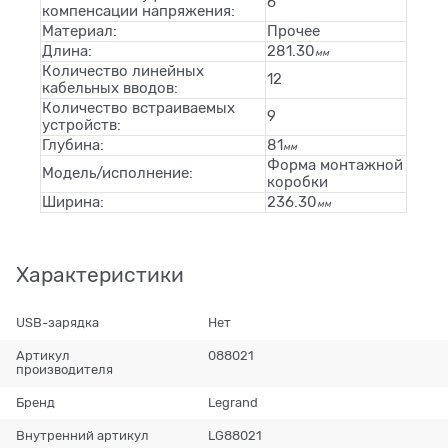
6
компенсации напряжения:
Материал:
Прочее
Длина:
281.30
мм
Количество линейных
12
кабельных вводов:
Количество встраиваемых
9
устройств:
Глубина:
81
мм
Форма монтажной
Модель/исполнение:
коробки
Ширина:
236.30
мм
Характеристики
USB-зарядка
Нет
Артикул
088021
производителя
Бренд
Legrand
Внутренний артикул
LG88021