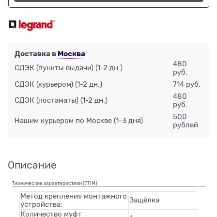
Доставка в
Москва
480
СДЭК (пункты выдачи)
(1-2 дн.)
руб.
СДЭК (курьером)
(1-2 дн.)
714 руб.
480
СДЭК (постаматы)
(1-2 дн.)
руб.
500
Нашим курьером по Москве
(1-3 дня)
рублей
Описание
Технические характеристики (ETIM)
Метод крепления монтажного
Защёлка
устройства:
Количество муфт