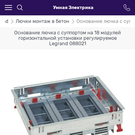
Умная Электрика
rand
Лючки монтаж в бетон
Основание лючка с супп
Основание лючка с суппортом на 18 модулей
горизонтальной установки регулируемое
Legrand 088021