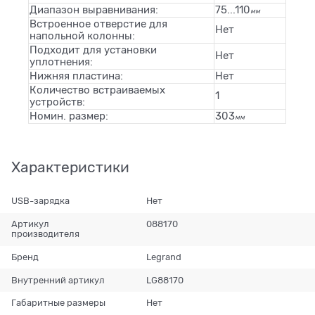
Диапазон выравнивания:
75...110
мм
Встроенное отверстие для
Нет
напольной колонны:
Подходит для установки
Нет
уплотнения:
Нижняя пластина:
Нет
Количество встраиваемых
1
устройств:
Номин. размер:
303
мм
Характеристики
USB-зарядка
Нет
Артикул
088170
производителя
Бренд
Legrand
Внутренний артикул
LG88170
Габаритные размеры
Нет