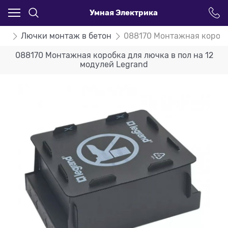
Умная Электрика
nd
Лючки монтаж в бетон
088170 Монтажная коробка
088170 Монтажная коробка для лючка в пол на 12
модулей Legrand