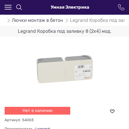
Умная Электрика
nd
Лючки монтаж в бетон
Legrand Коробка под залив
Legrand Коробка под заливку 8 (2х4) мод.
Нет в наличии
Артикул:
54003
Производитель
:
Legrand