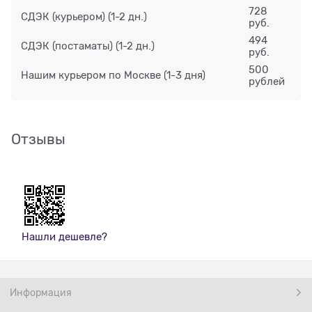
728
СДЭК (курьером)
(1-2 дн.)
руб.
494
СДЭК (постаматы)
(1-2 дн.)
руб.
500
Нашим курьером по Москве
(1-3 дня)
рублей
Отзывы
Нашли дешевле?
Информация