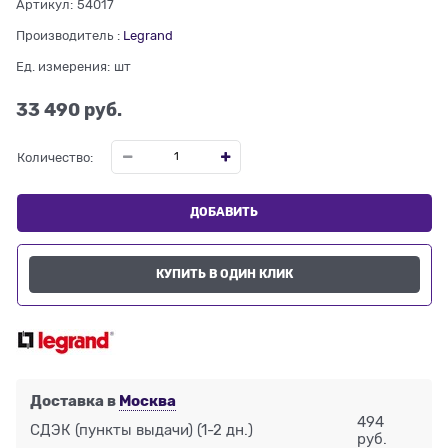
Артикул:
54017
Производитель
:
Legrand
Ед. измерения:
шт
33 490
 руб.
Количество:
ДОБАВИТЬ
КУПИТЬ В ОДИН КЛИК
Доставка в
Москва
494
СДЭК (пункты выдачи)
(1-2 дн.)
руб.