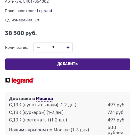
Артикул:
54017054002
Производитель
:
Legrand
Ед. измерения:
шт
38 500
 руб.
Количество:
ДОБАВИТЬ
Доставка в
Москва
СДЭК (пункты выдачи)
(1-2 дн.)
497 руб.
СДЭК (курьером)
(1-2 дн.)
731 руб.
СДЭК (постаматы)
(1-2 дн.)
497 руб.
500
Нашим курьером по Москве
(1-3 дня)
рублей