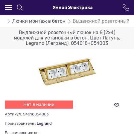
Умная Электрика
nd
Лючки монтаж в бетон
Выдвижной розеточный люч
Выдвижной розеточный лючок на 8 (2х4)
модулей для установки в бетон. Цвет Латунь.
Legrand (Легранд). 054018+054003
Нет в наличии
Артикул:
54018054003
Производитель
:
Legrand
Ед. измерения:
шт