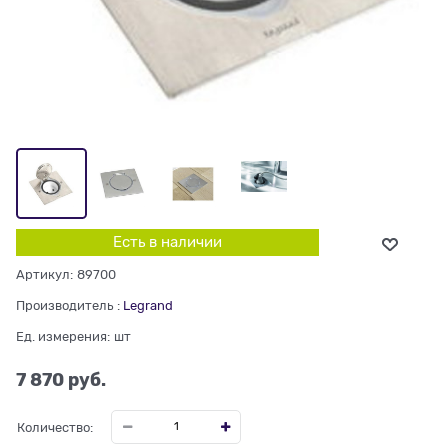
Есть в наличии
Артикул:
89700
Производитель
:
Legrand
Ед. измерения:
шт
7 870
 руб.
Количество: