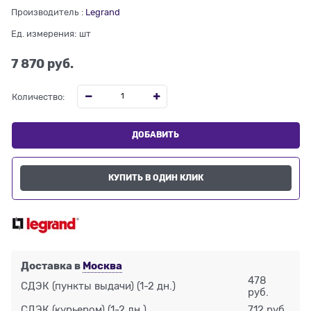
Производитель
:
Legrand
Ед. измерения:
шт
7 870
 руб.
Количество:
ДОБАВИТЬ
КУПИТЬ В ОДИН КЛИК
Доставка в
Москва
478
СДЭК (пункты выдачи)
(1-2 дн.)
руб.
СДЭК (курьером)
(1-2 дн.)
712 руб.