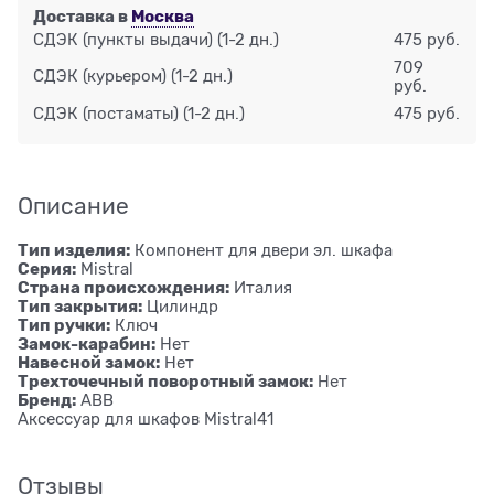
Доставка в
Москва
СДЭК (пункты выдачи)
(1-2 дн.)
475 руб.
709
СДЭК (курьером)
(1-2 дн.)
руб.
СДЭК (постаматы)
(1-2 дн.)
475 руб.
Описание
Тип изделия:
Компонент для двери эл. шкафа
Серия:
Mistral
Страна происхождения:
Италия
Тип закрытия:
Цилиндр
Тип ручки:
Ключ
Замок-карабин:
Нет
Навесной замок:
Нет
Трехточечный поворотный замок:
Нет
Бренд:
ABB
Аксессуар для шкафов Mistral41
Отзывы