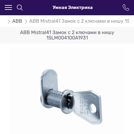
Умная Электрика
ые
ABB
ABB Mistral41 Замок с 2 ключами в нишу 1S
ABB Mistral41 Замок с 2 ключами в нишу
1SLM004100A1931