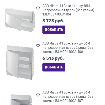
ABB Mistral41 Бокс в нишу 18М
непрозрачная дверь (без клемм)
1SLM004100A1104
3 723
 руб.
ДОБАВИТЬ
ABB Mistral41 Бокс в нишу 36М
непрозрачная дверь 2 ряда (без
клемм) 1SLM004100A1106
6 513
 руб.
ДОБАВИТЬ
ABB Mistral41 Бокс в нишу 36М
непрозрачная дверь 3 ряда (без
клемм) 1SLM004100A1107