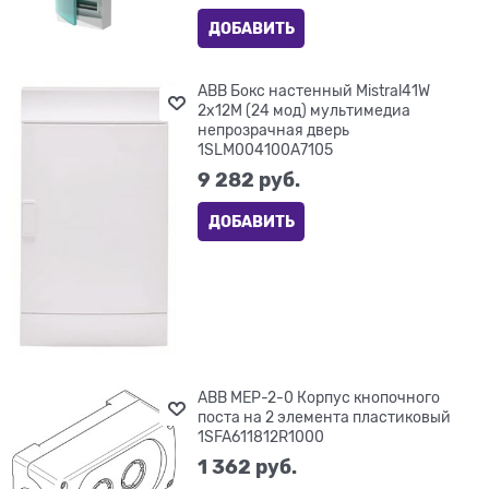
ДОБАВИТЬ
ABB Бокс настенный Mistral41W
2х12М (24 мод) мультимедиа
непрозрачная дверь
1SLM004100A7105
9 282
 руб.
ДОБАВИТЬ
ABB MEP-2-0 Корпус кнопочного
поста на 2 элемента пластиковый
1SFA611812R1000
1 362
 руб.