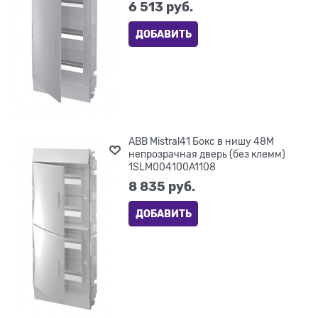
6 513
 руб.
ДОБАВИТЬ
ABB Mistral41 Бокс в нишу 48М
непрозрачная дверь (без клемм)
1SLM004100A1108
8 835
 руб.
ДОБАВИТЬ