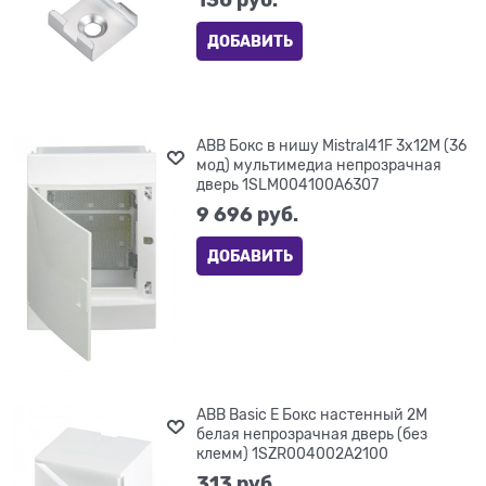
ДОБАВИТЬ
ABB Бокс в нишу Mistral41F 3х12М (36
мод) мультимедиа непрозрачная
дверь 1SLM004100A6307
9 696
 руб.
ДОБАВИТЬ
ABB Basic E Бокс настенный 2М
белая непрозрачная дверь (без
клемм) 1SZR004002A2100
313
 руб.