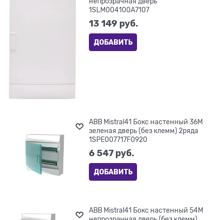
непрозрачная дверь
1SLM004100A7107
13 149
 руб.
ДОБАВИТЬ
ABB Mistral41 Бокс настенный 36М
зеленая дверь (без клемм) 2ряда
1SPE007717F0920
6 547
 руб.
ДОБАВИТЬ
ABB Mistral41 Бокс настенный 54М
непрозрачная дверь (без клемм)