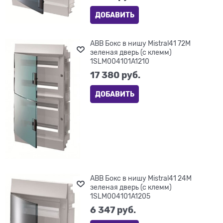
ДОБАВИТЬ
ABB Бокс в нишу Mistral41 72М
зеленая дверь (с клемм)
1SLM004101A1210
17 380
 руб.
ДОБАВИТЬ
ABB Бокс в нишу Mistral41 24М
зеленая дверь (с клемм)
1SLM004101A1205
6 347
 руб.