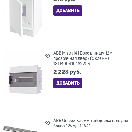
ДОБАВИТЬ
ABB Mistral41 Бокс в нишу 12М
прозрачная дверь (c клемм)
1SLM004101A2203
2 223
 руб.
ДОБАВИТЬ
ABB Unibox Клеммный держатель для
бокса 12мод. 12541