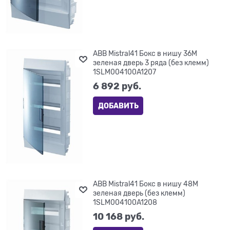
ABB Mistral41 Бокс в нишу 36М
зеленая дверь 3 ряда (без клемм)
1SLM004100A1207
6 892
 руб.
ДОБАВИТЬ
ABB Mistral41 Бокс в нишу 48М
зеленая дверь (без клемм)
1SLM004100A1208
10 168
 руб.