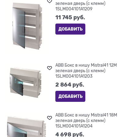
зеленая дверь (с клемм)
1SLM004101A1209
11 745
 руб.
ДОБАВИТЬ
ABB Бокс в нишу Mistral41 12М
зеленая дверь (с клемм)
1SLM004101A1203
2 864
 руб.
ДОБАВИТЬ
ABB Бокс в нишу Mistral41 18М
зеленая дверь (с клемм)
1SLM004101A1204
4 698
 руб.