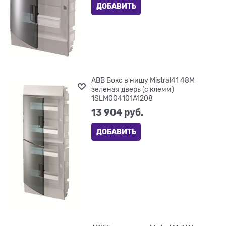
ДОБАВИТЬ
ABB Бокс в нишу Mistral41 48М
зеленая дверь (с клемм)
1SLM004101A1208
13 904
 руб.
ДОБАВИТЬ