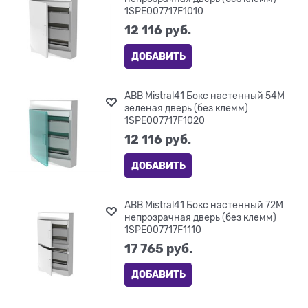
1SPE007717F1010
12 116
 руб.
ДОБАВИТЬ
ABB Mistral41 Бокс настенный 54М
зеленая дверь (без клемм)
1SPE007717F1020
12 116
 руб.
ДОБАВИТЬ
ABB Mistral41 Бокс настенный 72М
непрозрачная дверь (без клемм)
1SPE007717F1110
17 765
 руб.
ДОБАВИТЬ