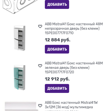
ДОБАВИТЬ
ABB Mistral41 Бокс настенный 48М
непрозрачная дверь (без клемм)
1SPE007717F0710
12 884
 руб.
ДОБАВИТЬ
ABB Mistral41 Бокс настенный 48М
зеленая дверь (без клемм)
1SPE007717F0720
12 912
 руб.
ДОБАВИТЬ
ABB Бокс настенный Mistral41W
3х12М (36 мод) мультимедиа