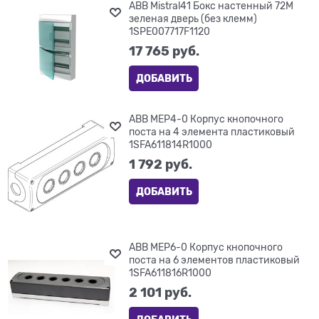
ABB Mistral41 Бокс настенный 72М
зеленая дверь (без клемм)
1SPE007717F1120
17 765
 руб.
ДОБАВИТЬ
ABB MEP4-0 Корпус кнопочного
поста на 4 элемента пластиковый
1SFA611814R1000
1 792
 руб.
ДОБАВИТЬ
ABB MEP6-0 Корпус кнопочного
поста на 6 элементов пластиковый
1SFA611816R1000
2 101
 руб.