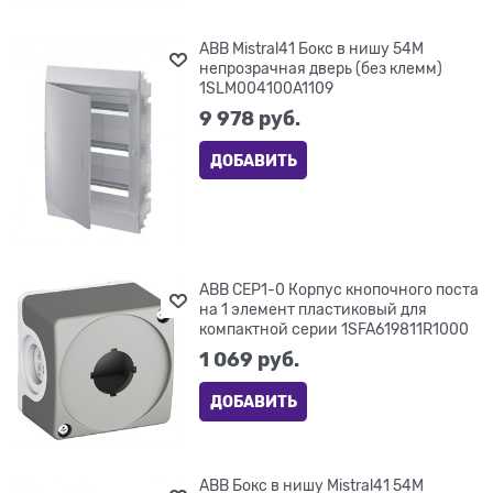
ABB Mistral41 Бокс в нишу 54М
непрозрачная дверь (без клемм)
1SLM004100A1109
9 978
 руб.
ДОБАВИТЬ
ABB CEP1-0 Корпус кнопочного поста
на 1 элемент пластиковый для
компактной серии 1SFA619811R1000
1 069
 руб.
ДОБАВИТЬ
ABB Бокс в нишу Mistral41 54М