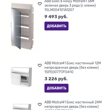
ABB Бокс в нишу Mistral41 36М
зеленая дверь 3 ряда (с клемм)
1SLM004101A1207
9 493
 руб.
ДОБАВИТЬ
ABB Mistral41 Бокс настенный 12М
непрозрачная дверь (без клемм)
1SPE007717F0410
3 226
 руб.
ДОБАВИТЬ
ABB Mistral41 Бокс настенный 24М
непрозрачная дверь (без клемм)