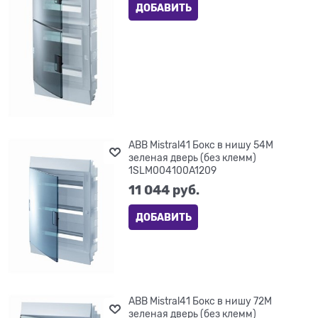
ДОБАВИТЬ
ABB Mistral41 Бокс в нишу 54М
зеленая дверь (без клемм)
1SLM004100A1209
11 044
 руб.
ДОБАВИТЬ
ABB Mistral41 Бокс в нишу 72М
зеленая дверь (без клемм)