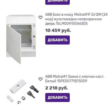
ДОБАВИТЬ
ABB Бокс в нишу Mistral41F 2х12М (24
мод) мультимедиа непрозрачная
дверь 1SLM004100A6305
10 459
 руб.
ДОБАВИТЬ
ABB Mistral41 Замок с ключом наст.
Белый 1SPE007715F5009
2 218
 руб.
ДОБАВИТЬ