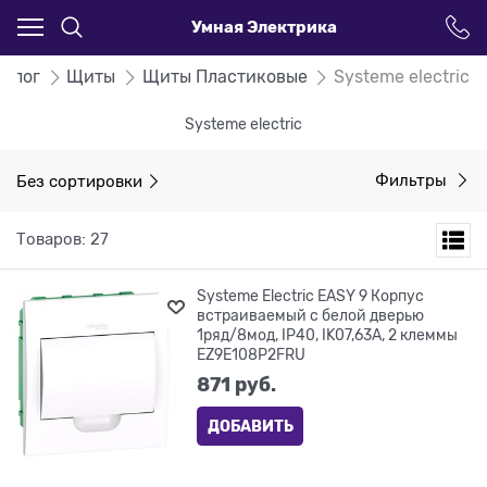
Умная Электрика
талог
Щиты
Щиты Пластиковые
Systeme electric
Systeme electric
Без сортировки
Фильтры
Товаров: 27
Systeme Electric EASY 9 Корпус
встраиваемый с белой дверью
1ряд/8мод, IP40, IK07,63А, 2 клеммы
EZ9E108P2FRU
871
 руб.
ДОБАВИТЬ