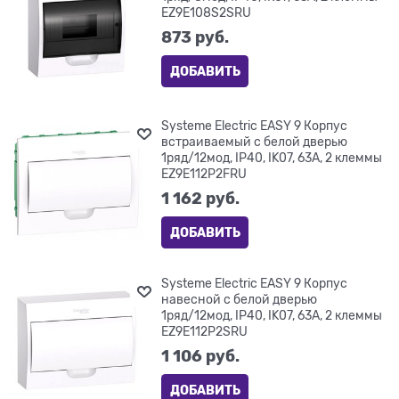
EZ9E108S2SRU
873
 руб.
ДОБАВИТЬ
Systeme Electric EASY 9 Корпус
встраиваемый с белой дверью
1ряд/12мод, IP40, IK07, 63А, 2 клеммы
EZ9E112P2FRU
1 162
 руб.
ДОБАВИТЬ
Systeme Electric EASY 9 Корпус
навесной с белой дверью
1ряд/12мод, IP40, IK07, 63А, 2 клеммы
EZ9E112P2SRU
1 106
 руб.
ДОБАВИТЬ