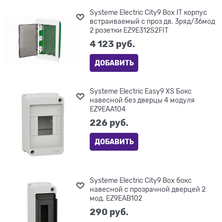
Systeme Electric City9 Box IT корпус
встраиваемый с проз дв. 3ряд/36мод
2 розетки EZ9E312S2FIT
4 123
 руб.
ДОБАВИТЬ
Systeme Electric Easy9 XS Бокс
навесной без дверцы 4 модуля
EZ9EAA104
226
 руб.
ДОБАВИТЬ
Systeme Electric City9 Box бокс
навесной с прозрачной дверцей 2
мод. EZ9EAB102
290
 руб.