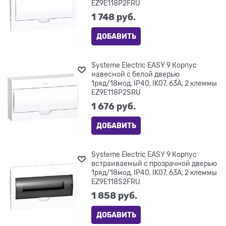
EZ9E118P2FRU
1 748
 руб.
ДОБАВИТЬ
Systeme Electric EASY 9 Корпус
навесной с белой дверью
1ряд/18мод, IP40, IK07, 63А, 2 клеммы
EZ9E118P2SRU
1 676
 руб.
ДОБАВИТЬ
Systeme Electric EASY 9 Корпус
встраиваемый с прозрачной дверью
1ряд/18мод, IP40, IK07, 63А, 2 клеммы
EZ9E118S2FRU
1 858
 руб.
ДОБАВИТЬ