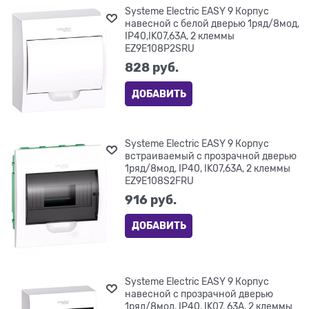
Systeme Electric EASY 9 Корпус
навесной с белой дверью 1ряд/8мод,
IP40,IK07,63А, 2 клеммы
EZ9E108P2SRU
828
 руб.
ДОБАВИТЬ
Systeme Electric EASY 9 Корпус
встраиваемый с прозрачной дверью
1ряд/8мод, IP40, IK07,63А, 2 клеммы
EZ9E108S2FRU
916
 руб.
ДОБАВИТЬ
Systeme Electric EASY 9 Корпус
навесной с прозрачной дверью
1ряд/8мод, IP40, IK07, 63А, 2 клеммы