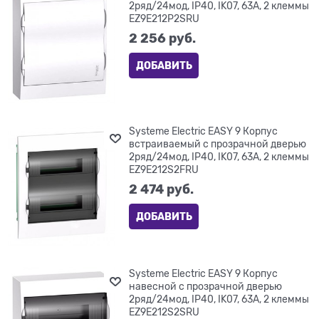
2ряд/24мод, IP40, IK07, 63А, 2 клеммы
EZ9E212P2SRU
2 256
 руб.
ДОБАВИТЬ
Systeme Electric EASY 9 Корпус
встраиваемый с прозрачной дверью
2ряд/24мод, IP40, IK07, 63А, 2 клеммы
EZ9E212S2FRU
2 474
 руб.
ДОБАВИТЬ
Systeme Electric EASY 9 Корпус
навесной с прозрачной дверью
2ряд/24мод, IP40, IK07, 63А, 2 клеммы
EZ9E212S2SRU