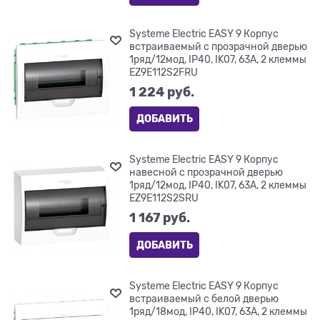
Systeme Electric EASY 9 Корпус
встраиваемый с прозрачной дверью
1ряд/12мод, IP40, IK07, 63А, 2 клеммы
EZ9E112S2FRU
1 224
 руб.
ДОБАВИТЬ
Systeme Electric EASY 9 Корпус
навесной с прозрачной дверью
1ряд/12мод, IP40, IK07, 63А, 2 клеммы
EZ9E112S2SRU
1 167
 руб.
ДОБАВИТЬ
Systeme Electric EASY 9 Корпус
встраиваемый с белой дверью
1ряд/18мод, IP40, IK07, 63А, 2 клеммы