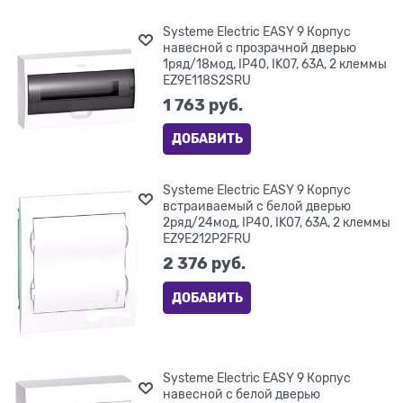
Systeme Electric EASY 9 Корпус
навесной с прозрачной дверью
1ряд/18мод, IP40, IK07, 63А, 2 клеммы
EZ9E118S2SRU
1 763
 руб.
ДОБАВИТЬ
Systeme Electric EASY 9 Корпус
встраиваемый с белой дверью
2ряд/24мод, IP40, IK07, 63А, 2 клеммы
EZ9E212P2FRU
2 376
 руб.
ДОБАВИТЬ
Systeme Electric EASY 9 Корпус
навесной с белой дверью