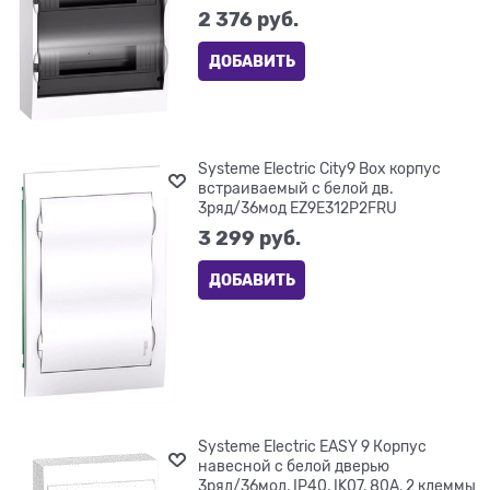
2 376
 руб.
ДОБАВИТЬ
Systeme Electric City9 Box корпус
встраиваемый с белой дв.
3ряд/36мод EZ9E312P2FRU
3 299
 руб.
ДОБАВИТЬ
Systeme Electric EASY 9 Корпус
навесной с белой дверью
3ряд/36мод, IP40, IK07, 80А, 2 клеммы