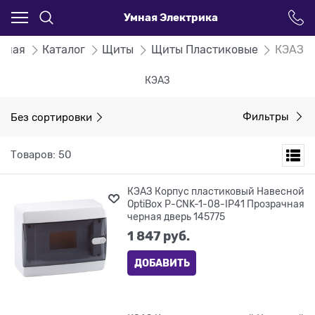
Умная Электрика
авная
Каталог
Щиты
Щиты Пластиковые
КЭАЗ
КЭАЗ
Без сортировки
Фильтры
Товаров: 50
КЭАЗ Корпус пластиковый Навесной
OptiBox P-CNK-1-08-IP41 Прозрачная
черная дверь 145775
1 847
 руб.
ДОБАВИТЬ