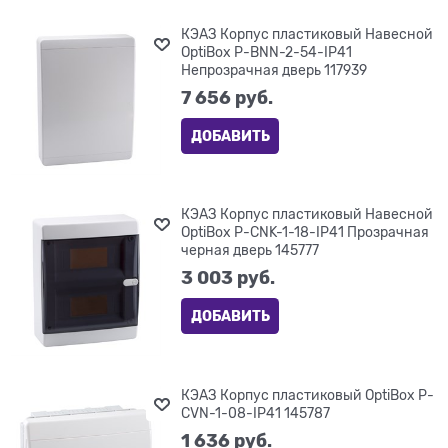
КЭАЗ Корпус пластиковый Навесной
OptiBox P-BNN-2-54-IP41
Непрозрачная дверь 117939
7 656
 руб.
ДОБАВИТЬ
КЭАЗ Корпус пластиковый Навесной
OptiBox P-CNK-1-18-IP41 Прозрачная
черная дверь 145777
3 003
 руб.
ДОБАВИТЬ
КЭАЗ Корпус пластиковый OptiBox P-
CVN-1-08-IP41 145787
1 636
 руб.