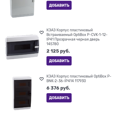
ДОБАВИТЬ
КЭАЗ Корпус пластиковый
Встраиваемый OptiBox P-CVK-1-12-
IP41 Прозрачная черная дверь
145780
2 125
 руб.
ДОБАВИТЬ
КЭАЗ Корпус пластиковый OptiBox P-
BNK-2-36-IP414 117930
6 376
 руб.
ДОБАВИТЬ