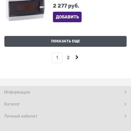
2 277
 руб.
ДОБАВИТЬ
ПОКАЗАТЬ ЕЩЕ
1
2
Информация
Каталог
Личный кабинет