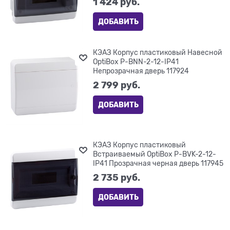
1 424
 руб.
ДОБАВИТЬ
КЭАЗ Корпус пластиковый Навесной
OptiBox P-BNN-2-12-IP41
Непрозрачная дверь 117924
2 799
 руб.
ДОБАВИТЬ
КЭАЗ Корпус пластиковый
Встраиваемый OptiBox P-BVK-2-12-
IP41 Прозрачная черная дверь 117945
2 735
 руб.
ДОБАВИТЬ