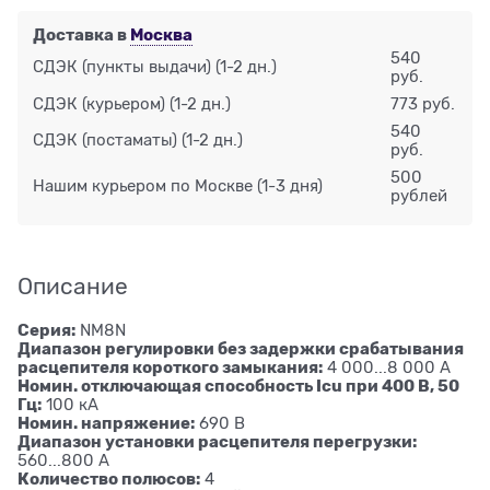
Доставка в
Москва
540
СДЭК (пункты выдачи)
(1-2 дн.)
руб.
СДЭК (курьером)
(1-2 дн.)
773 руб.
540
СДЭК (постаматы)
(1-2 дн.)
руб.
500
Нашим курьером по Москве
(1-3 дня)
рублей
Описание
Серия:
NM8N
Диапазон регулировки без задержки срабатывания
расцепителя короткого замыкания:
4 000...8 000 А
Номин. отключающая способность Icu при 400 В, 50
Гц:
100 кА
Номин. напряжение:
690 В
Диапазон установки расцепителя перегрузки:
560...800 А
Количество полюсов:
4