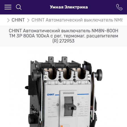
Умная Электрика
ли
CHINT
CHINT Автоматический выключатель NM8N-8
CHINT Автоматический выключатель NM8N-800H
TM 3P 800А 100кА с рег. термомаг. расцепителем
(R) 272953