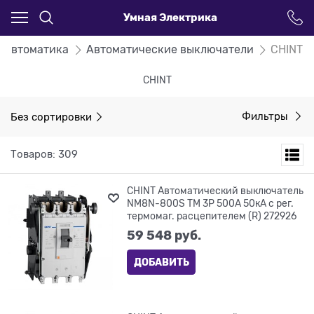
Умная Электрика
Автоматика
Автоматические выключатели
CHINT
CHINT
Без сортировки
Фильтры
Товаров: 309
CHINT Автоматический выключатель
NM8N-800S TM 3P 500А 50кА с рег.
термомаг. расцепителем (R) 272926
59 548
 руб.
ДОБАВИТЬ