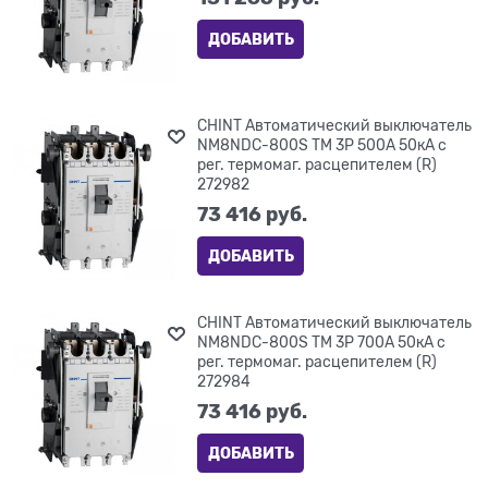
ДОБАВИТЬ
CHINT Автоматический выключатель
NM8NDC-800S TM 3P 500А 50кА с
рег. термомаг. расцепителем (R)
272982
73 416
 руб.
ДОБАВИТЬ
CHINT Автоматический выключатель
NM8NDC-800S TM 3P 700А 50кА с
рег. термомаг. расцепителем (R)
272984
73 416
 руб.
ДОБАВИТЬ