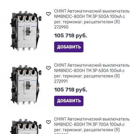
CHINT Автоматический выключатель
NM8NDC-800H TM 3P 500А 100кА с
рег. термомаг. расцепителем (R)
272990
105 718
 руб.
ДОБАВИТЬ
CHINT Автоматический выключатель
NM8NDC-800H TM 3P 630А 100кА с
рег. термомаг. расцепителем (R)
272991
105 718
 руб.
ДОБАВИТЬ
CHINT Автоматический выключатель
NM8NDC-800H TM 3P 700А 100кА с
рег. термомаг. расцепителем (R)