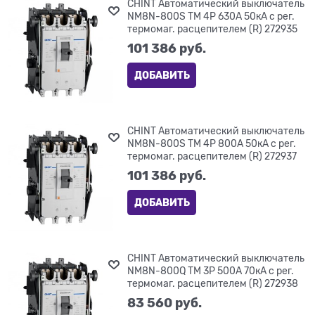
CHINT Автоматический выключатель
NM8N-800S TM 4P 630А 50кА с рег.
термомаг. расцепителем (R) 272935
101 386
 руб.
ДОБАВИТЬ
CHINT Автоматический выключатель
NM8N-800S TM 4P 800А 50кА с рег.
термомаг. расцепителем (R) 272937
101 386
 руб.
ДОБАВИТЬ
CHINT Автоматический выключатель
NM8N-800Q TM 3P 500А 70кА с рег.
термомаг. расцепителем (R) 272938
83 560
 руб.