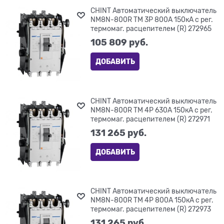
CHINT Автоматический выключатель
NM8N-800R TM 3P 800А 150кА с рег.
термомаг. расцепителем (R) 272965
105 809
 руб.
ДОБАВИТЬ
CHINT Автоматический выключатель
NM8N-800R TM 4P 630А 150кА с рег.
термомаг. расцепителем (R) 272971
131 265
 руб.
ДОБАВИТЬ
CHINT Автоматический выключатель
NM8N-800R TM 4P 800А 150кА с рег.
термомаг. расцепителем (R) 272973
131 265
 руб.