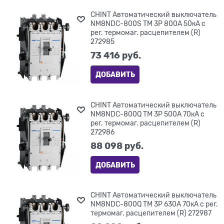
CHINT Автоматический выключатель
NM8NDC-800S TM 3P 800А 50кА с
рег. термомаг. расцепителем (R)
272985
73 416
 руб.
ДОБАВИТЬ
CHINT Автоматический выключатель
NM8NDC-800Q TM 3P 500А 70кА с
рег. термомаг. расцепителем (R)
272986
88 098
 руб.
ДОБАВИТЬ
CHINT Автоматический выключатель
NM8NDC-800Q TM 3P 630А 70кА с рег.
термомаг. расцепителем (R) 272987