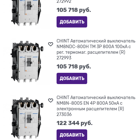
272992
105 718
 руб.
ДОБАВИТЬ
CHINT Автоматический выключатель
NM8NDC-800H TM 3P 800А 100кА с
рег. термомаг. расцепителем (R)
272993
105 718
 руб.
ДОБАВИТЬ
CHINT Автоматический выключатель
NM8N-800S EN 4P 800А 50кА с
электронным расцепителем (R)
273036
122 344
 руб.
ДОБАВИТЬ