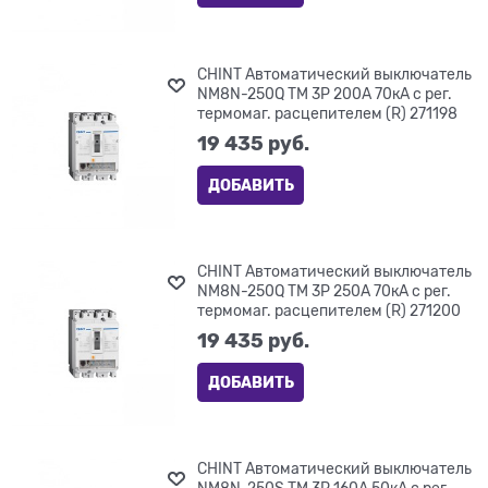
CHINT Автоматический выключатель
NM8N-250Q TM 3P 200А 70кА с рег.
термомаг. расцепителем (R) 271198
19 435
 руб.
ДОБАВИТЬ
CHINT Автоматический выключатель
NM8N-250Q TM 3P 250А 70кА с рег.
термомаг. расцепителем (R) 271200
19 435
 руб.
ДОБАВИТЬ
CHINT Автоматический выключатель
NM8N-250S TM 3P 160А 50кА с рег.