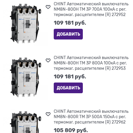
CHINT Автоматический выключатель
NM8N-800H TM 3P 700А 100кА с рег.
термомаг. расцепителем (R) 272952
109 181
 руб.
ДОБАВИТЬ
CHINT Автоматический выключатель
NM8N-800H TM 3P 800А 100кА с рег.
термомаг. расцепителем (R) 272953
109 181
 руб.
ДОБАВИТЬ
CHINT Автоматический выключатель
NM8N-800R TM 3P 500А 150кА с рег.
термомаг. расцепителем (R) 272962
105 809
 руб.