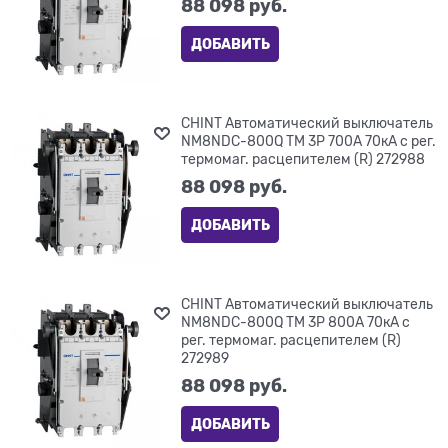
88 098
 руб.
ДОБАВИТЬ
CHINT Автоматический выключатель
NM8NDC-800Q TM 3P 700А 70кА с рег.
термомаг. расцепителем (R) 272988
88 098
 руб.
ДОБАВИТЬ
CHINT Автоматический выключатель
NM8NDC-800Q TM 3P 800А 70кА с
рег. термомаг. расцепителем (R)
272989
88 098
 руб.
ДОБАВИТЬ