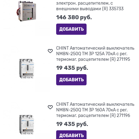
электрон. расцепителем, с
внешними выводами (R) 335733
146 380
 руб.
ДОБАВИТЬ
CHINT Автоматический выключатель
NM8N-250Q TM 3P 125А 70кА с рег.
термомаг. расцепителем (R) 271195
19 435
 руб.
ДОБАВИТЬ
CHINT Автоматический выключатель
NM8N-250Q TM 3P 160А 70кА с рег.
термомаг. расцепителем (R) 271196
19 435
 руб.
ДОБАВИТЬ