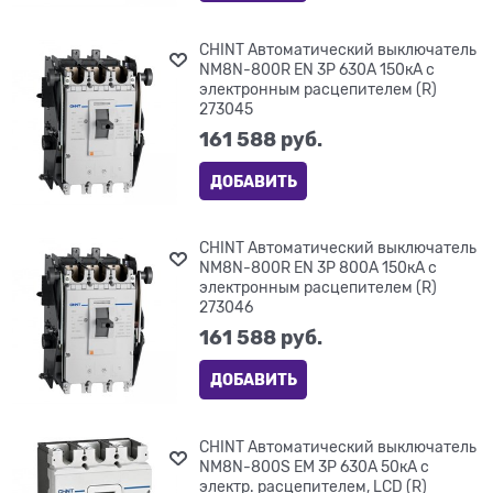
CHINT Автоматический выключатель
NM8N-800R EN 3P 630А 150кА с
электронным расцепителем (R)
273045
161 588
 руб.
ДОБАВИТЬ
CHINT Автоматический выключатель
NM8N-800R EN 3P 800А 150кА с
электронным расцепителем (R)
273046
161 588
 руб.
ДОБАВИТЬ
CHINT Автоматический выключатель
NM8N-800S EM 3P 630А 50кА с
электр. расцепителем, LCD (R)