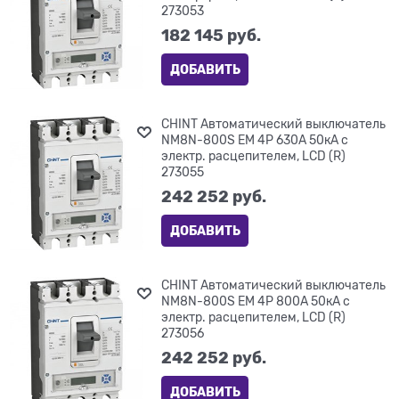
273053
182 145
 руб.
ДОБАВИТЬ
CHINT Автоматический выключатель
NM8N-800S EM 4P 630А 50кА с
электр. расцепителем, LCD (R)
273055
242 252
 руб.
ДОБАВИТЬ
CHINT Автоматический выключатель
NM8N-800S EM 4P 800А 50кА с
электр. расцепителем, LCD (R)
273056
242 252
 руб.
ДОБАВИТЬ