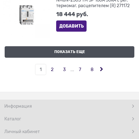
термомаг. расцепителем (R) 271172
18 444
 руб.
ДОБАВИТЬ
ПОКАЗАТЬ ЕЩЕ
1
2
3
...
7
8
Информация
Каталог
Личный кабинет