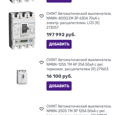
CHINT Автоматический выключатель
NM8N-800Q EM 3P 630А 70кА с
электр. расцепителем, LCD (R)
273057
197 992
 руб.
ДОБАВИТЬ
CHINT Автоматический выключатель
NM8N-125S TM 4P 25А 50кА с рег.
термомаг. расцепителем (R) 271603
16 100
 руб.
ДОБАВИТЬ
CHINT Автоматический выключатель
NM8N-250S TM 3P 125А 50кА с рег.