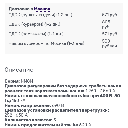
Доставка в
Москва
СДЭК (пункты выдачи)
(1-2 дн.)
571 руб.
805
СДЭК (курьером)
(1-2 дн.)
руб.
СДЭК (постаматы)
(1-2 дн.)
571 руб.
500
Нашим курьером по Москве
(1-3 дня)
рублей
Описание
Серия:
NM8N
Диапазон регулировки без задержки срабатывания
расцепителя короткого замыкания:
1 260...7 560 А
Номин. отключающая способность Icu при 400 В, 50
Гц:
150 кА
Номин. напряжение:
690 В
Диапазон установки расцепителя перегрузки:
252...630 А
Количество полюсов:
3
Номин. продолжительный ток Iu:
630 А