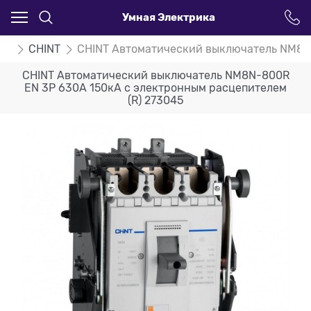
Умная Электрика
ли
CHINT
CHINT Автоматический выключатель NM8N-
CHINT Автоматический выключатель NM8N-800R
EN 3P 630А 150кА с электронным расцепителем
(R) 273045