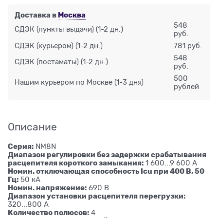
Доставка в
Москва
548
СДЭК (пункты выдачи)
(1-2 дн.)
руб.
СДЭК (курьером)
(1-2 дн.)
781 руб.
548
СДЭК (постаматы)
(1-2 дн.)
руб.
500
Нашим курьером по Москве
(1-3 дня)
рублей
Описание
Серия:
NM8N
Диапазон регулировки без задержки срабатывания
расцепителя короткого замыкания:
1 600...9 600 А
Номин. отключающая способность Icu при 400 В, 50
Гц:
50 кА
Номин. напряжение:
690 В
Диапазон установки расцепителя перегрузки:
320...800 А
Количество полюсов:
4