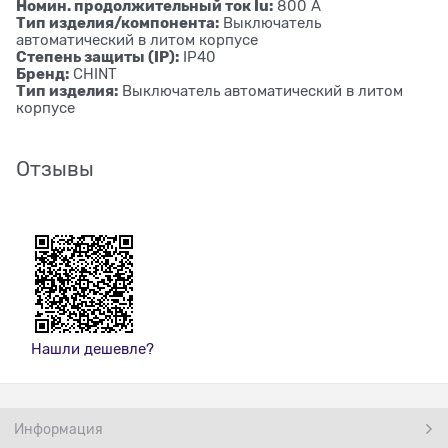
Номин. продолжительный ток Iu:
800 А
Тип изделия/компонента:
Выключатель
автоматический в литом корпусе
Степень защиты (IP):
IP40
Бренд:
CHINT
Тип изделия:
Выключатель автоматический в литом
корпусе
Отзывы
Нашли дешевле?
Информация