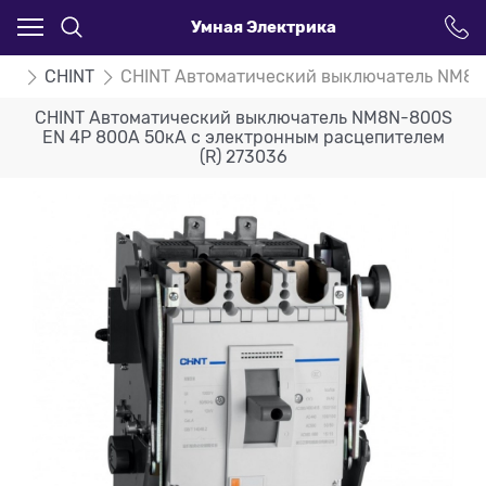
Умная Электрика
ли
CHINT
CHINT Автоматический выключатель NM8N-
CHINT Автоматический выключатель NM8N-800S
EN 4P 800А 50кА с электронным расцепителем
(R) 273036