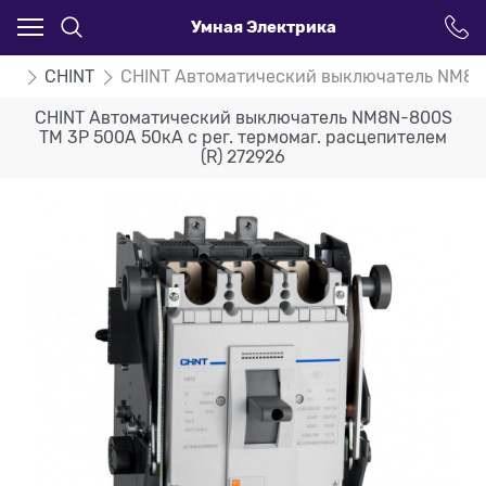
Умная Электрика
ли
CHINT
CHINT Автоматический выключатель NM8N-8
CHINT Автоматический выключатель NM8N-800S
TM 3P 500А 50кА с рег. термомаг. расцепителем
(R) 272926