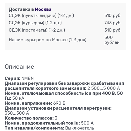
Доставка в
Москва
СДЭК (пункты выдачи)
(1-2 дн.)
510 руб.
СДЭК (курьером)
(1-2 дн.)
743 руб.
СДЭК (постаматы)
(1-2 дн.)
510 руб.
500
Нашим курьером по Москве
(1-3 дня)
рублей
Описание
Серия:
NM8N
Диапазон регулировки без задержки срабатывания
расцепителя короткого замыкания:
2 500...5 000 А
Номин. отключающая способность Icu при 400 В, 50
Гц:
50 кА
Номин. напряжение:
690 В
Диапазон установки расцепителя перегрузки:
350...500 А
Количество полюсов:
3
Номин. продолжительный ток Iu:
500 А
Тип изделия/компонента:
Выключатель