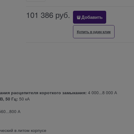
101 386
 руб.
Добавить
Купить в один клик
ания расцепителя короткого замыкания:
4 000...8 000 А
, 50 Гц:
50 кА
60...800 А
еский в литом корпусе