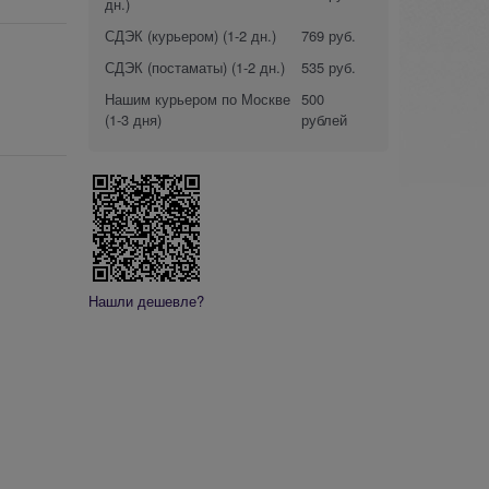
дн.)
СДЭК (курьером)
(1-2 дн.)
769 руб.
СДЭК (постаматы)
(1-2 дн.)
535 руб.
Нашим курьером по Москве
500
(1-3 дня)
рублей
Нашли дешевле?