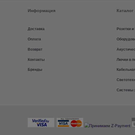
Информация
Каталог
Доставка
Розетки 
Оплата
Оборудов
Возврат
Акустиче
Контакты
Лючки в п
Бренды
Кабельна
Светотех
Системы 