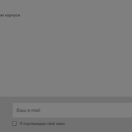
ом корпусе
Я подтверждаю свой заказ.